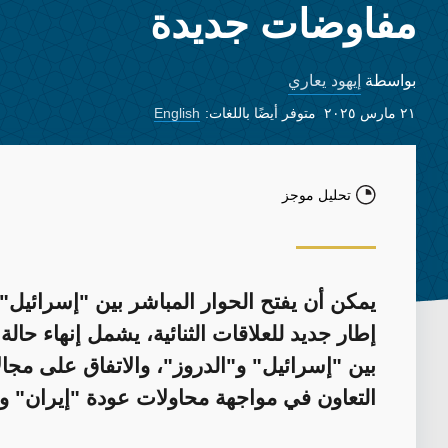
مفاوضات جديدة
إيهود يعاري
بواسطة
٢١ مارس ٢٠٢٥
متوفر أيضًا باللغات:
English
تحليل موجز
يمكن أن يفتح الحوار المباشر بين "إسرائيل" و
إطار جديد للعلاقات الثنائية، يشمل إنهاء حالة
بين "إسرائيل" و"الدروز"، والاتفاق على مج
التعاون في مواجهة محاولات عودة "إيران" و"