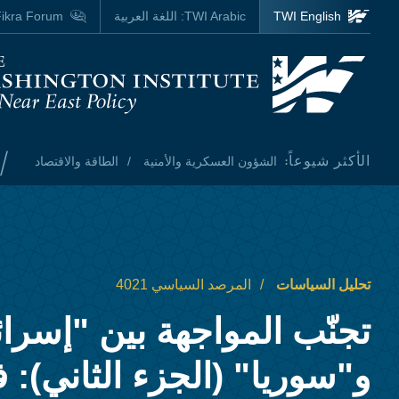
Skip to main content
TWI English
TWI Arabic:
اللغة العربية
ikra Forum
Homepage
/
الأكثر شيوعاً:
الشؤون العسكرية والأمنية
الطاقة والاقتصاد
تحليل السياسات
المرصد السياسي 4021
تجنّب المواجهة بين "إسرائ
و"سوريا" (الجزء الثاني): 