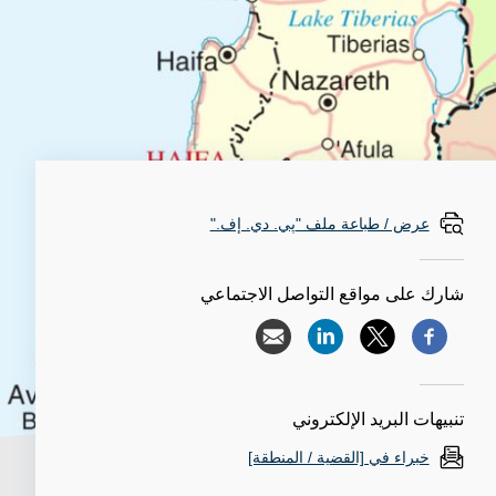
عرض / طباعة ملف "پي. دي. إف."
شارك على مواقع التواصل الاجتماعي
تنبيهات البريد الإلكتروني
خبراء في [القضية / المنطقة]