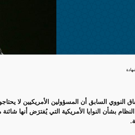
هادة
اق النووي السابق أن المسؤولين الأمريكيين لا يحتاج
النظام بشأن النوايا الأمريكية التي يُفترَض أنها شائنة
.