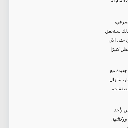
 السابقة
مصرفي،
 ذلك سيتحقق
 حتى الآن
ظن كثيرًا
 جديدة مع
ر، ما زال
الصفقات،
ن وأحد
وكلائها.