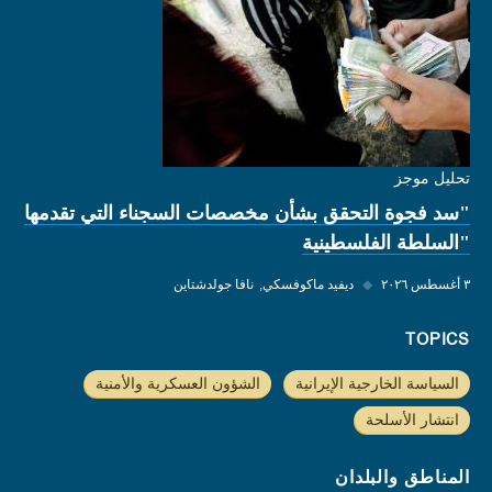
تحليل موجز
"سد فجوة التحقق بشأن مخصصات السجناء التي تقدمها
"السلطة الفلسطينية
٣ أغسطس ٢٠٢٦
◆
ديفيد ماكوفسكي
نافا جولدشتاين
TOPICS
السياسة الخارجية الإيرانية
الشؤون العسكرية والأمنية
انتشار الأسلحة
المناطق والبلدان