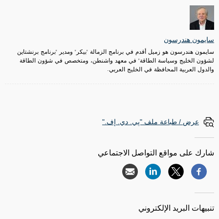
سايمون هندرسون
سايمون هندرسون هو زميل أقدم في برنامج الزمالة "بيكر" ومدير "برنامج برنشتاين
لشؤون الخليج وسياسة الطاقة" في معهد واشنطن، ومتخصص في شؤون الطاقة
والدول العربية المحافظة في الخليج العربي.
عرض / طباعة ملف "پي. دي. إف."
شارك على مواقع التواصل الاجتماعي
تنبيهات البريد الإلكتروني