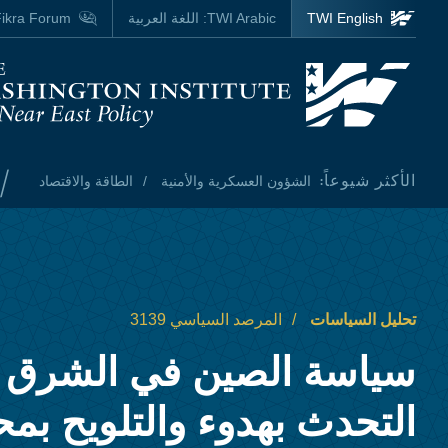
Skip to main content
TWI English
TWI Arabic:
اللغة العربية
ikra Forum
Homepage
/
الأكثر شيوعاً:
الشؤون العسكرية والأمنية
الطاقة والاقتصاد
تحليل السياسات
المرصد السياسي 3139
سياسة الصين في الشرق 
التحدث بهدوء والتلويح بم