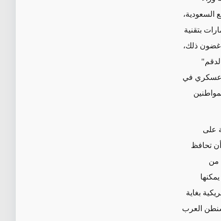
ع السعودية،
ارات بتقنية
ي غضون ذلك،
لدقم"
د عسكري في
مواطنين
ة على
أن تحافظ
 من
يمكنها
يكية بغاية
اشنطن العرب