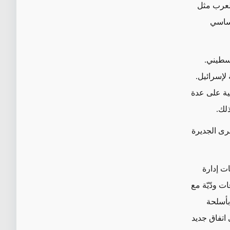
العرب مثل
أساسي
لسطيني.
لإسرائيل.
لية على عدة
لك.
خرى الجديرة
ت إدارة
ت ودّيّة مع
 بأسلحة
اتفاق جديد