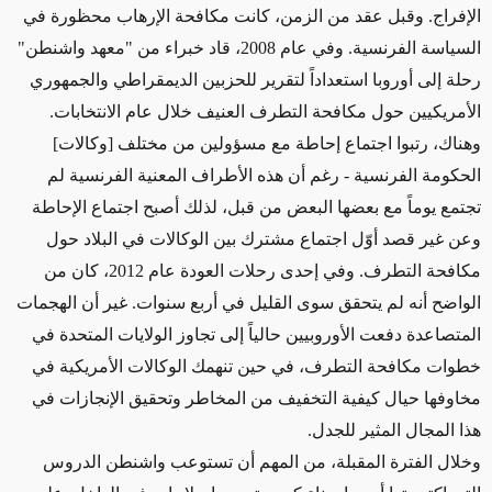
الإفراج. وقبل عقد من الزمن، كانت مكافحة الإرهاب محظورة في
السياسة الفرنسية. وفي عام 2008، قاد خبراء من "معهد واشنطن"
رحلة إلى أوروبا استعداداً لتقرير للحزبين الديمقراطي والجمهوري
الأمريكيين حول مكافحة التطرف العنيف خلال عام الانتخابات.
وهناك، رتبوا اجتماع إحاطة مع مسؤولين من مختلف [وكالات]
الحكومة الفرنسية - رغم أن هذه الأطراف المعنية الفرنسية لم
تجتمع يوماً مع بعضها البعض من قبل، لذلك أصبح اجتماع الإحاطة
وعن غير قصد أوّل اجتماع مشترك بين الوكالات في البلاد حول
مكافحة التطرف. وفي إحدى رحلات العودة عام 2012، كان من
الواضح أنه لم يتحقق سوى القليل في أربع سنوات. غير أن الهجمات
المتصاعدة دفعت الأوروبيين حالياً إلى تجاوز الولايات المتحدة في
خطوات مكافحة التطرف، في حين تنهمك الوكالات الأمريكية في
مخاوفها حيال كيفية التخفيف من المخاطر وتحقيق الإنجازات في
هذا المجال المثير للجدل.
وخلال الفترة المقبلة، من المهم أن تستوعب واشنطن الدروس