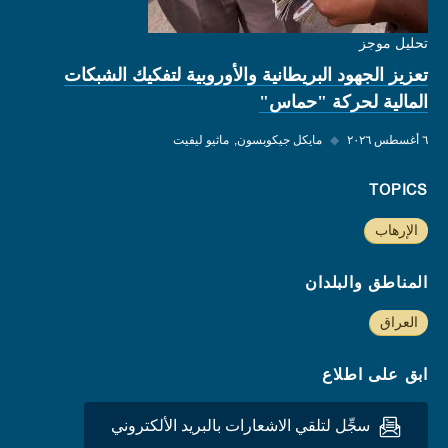
تحليل موجز
تعزيز الجهود البريطانية والأوروبية لتفكيك الشبكات
المالية لحركة "حماس"
٦ أغسطس ٢٠٢٦
◆
مايكل جيكوبسون
ماثيو ليفيت
TOPICS
الإرهاب
المناطق والبلدان
العراق
ابق على اطلاع
سجِّل لتلقي الاشعارات بالبريد الألكتروني