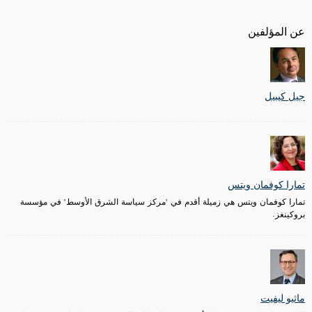
عن المؤلفين
جيل كيبيل
تمارا كوفمان ويتس
تمارا كوفمان ويتس هي زميلة أقدم في "مركز سياسة الشرق الأوسط" في مؤسسة
بروكينغز.
ماثيو ليفيت