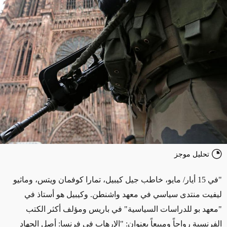
تحليل موجز
"في 15 أيار/ مايو، خاطب جيل كيبيل، تمارا كوفمان ويتس، وماثيو
ليفيت منتدى سياسي في معهد واشنطن. وكيبيل هو أستاذ في
"معهد بو للدراسات السياسية" في باريس ومؤلف أكثر الكتب
الفرنسية رواجاً ومبيعاً بعنوان: "الإرهاب في فرنسا: أصل الجهاد