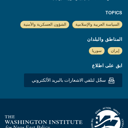
TOPICS
السياسة العربية والإسلامية
الشؤون العسكرية والأمنية
المناطق والبلدان
إيران
سوريا
ابق على اطلاع
سجِّل لتلقي الاشعارات بالبريد الألكتروني
Homepage