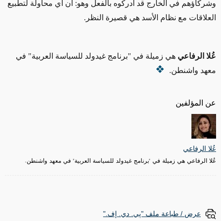
وشركاؤهم في الخارج قد أدركوه بالفعل وهو: أن أي محاولة لتطبيع
العلاقات مع نظام الأسد
هي
قصيرة النظر.
عُلا الرفاعي
هي زميلة في "برنامج غيدولد للسياسة العربية" في
معهد واشنطن.
عن المؤلفين
عُلا الرفاعي
عُلا الرفاعي هي زميلة في "برنامج غيدولد للسياسة العربية" في معهد واشنطن.
عرض / طباعة ملف "پي. دي. إف."