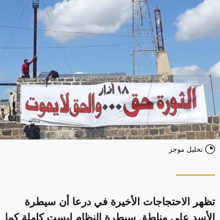
تحليل موجز
تظهر الاحتجاجات الأخيرة في درعا أن سيطرة
الأسد على مناطق سيطرة النظام ليست كاملة كما