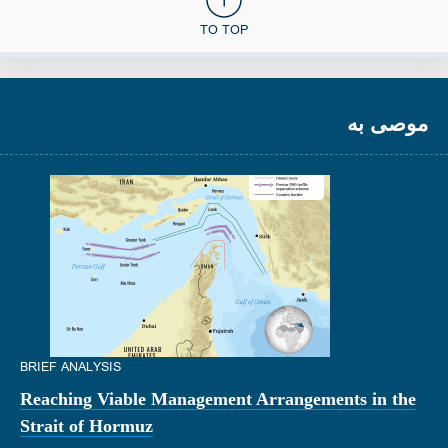
TO TOP
موصى به
BRIEF ANALYSIS
Reaching Viable Management Arrangements in the
Strait of Hormuz