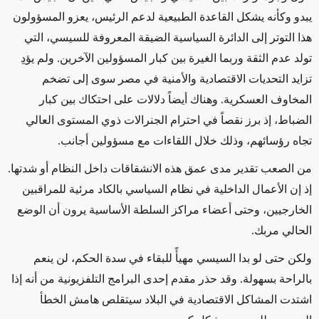
يبدو وكأنه يشكل القاعدة الطبيعية لدعم الرئيس، يعزو المسؤولون
هذا التوتر إلى الدائرة السياسية الضيقة المعروفة للسيسي، التي
تولد عدم الثقة وربما الغيرة بين كبار المسؤولين الآخرين. ولم يؤدِ
تزايد التحديات الاقتصادية والأمنية في مصر سوى إلى تضخم
المخاوف العسكرية. وهناك أيضاً دلالات على احتكاك بين كبار
الضباط، إذ برز نقصاً في احترام الجنرالات ذوي المستوى العالي
تجاه رؤسائهم، وذلك خلال اللقاءات مع مسؤولين أجانب.
من الصعب تقدير مدى عمق هذه الانشقاقات داخل النظام أو شدتها.
إذ إن الأعمال الداخلية في نظام السياسي بالكاد مرئية للمراقبين
الخارجيين، وحتى أعضاء مراكز السلطة الأساسية يرون أن الوضع
الحالي مربك.
ولكن حتى لو بدا السيسي مهيأً للبقاء في سدة الحكم، لن ينعم
بالراحة بسهولة. وقد حذر مقدم إحدى البرامج التلفزيونية من أنه إذا
اشتدت المشاكل الاقتصادية في البلاد سيتقلص هامش الخطأ