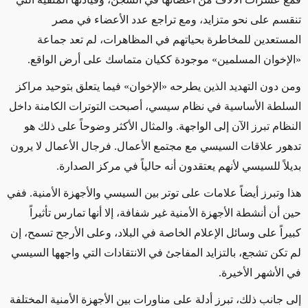
تنقسم على نحو متزايد، ومع تراجع عدد الأعضاء في مصر
المستعدين للمخاطرة بحياتهم في المظاهرات، لم تعد جماعة
«الإخوان المسلمين» موجودة ككيان متماسك على أرض الواقع.
ومن دون التهديد الذين يطرحه «الإخوان» فيما يتعلق بتوحيد مراكز
السلطة الأساسية في نظام سيسي، أصبحت التوترات الكامنة داخل
النظام تبرز الآن إلى الواجهة. والمثال الأكثر وضوحاً على ذلك هو
تدهور علاقات السيسي مع مجتمع الأعمال. فرجال الأعمال لا يرون
بديلاً للسيسي لأنهم يعتقدون أنه حالياً في مركز الصدارة.
هذا وتبرز أيضاً علامات على توتر بين السيسي والأجهزة الأمنية. ففي
حين أن أنشطة الأجهزة الأمنية غير شفافة، إلا أنها تمارس تأثيراً
كبيراً على وسائل الإعلام الخاصة في البلاد، وعلى الأرجح تسمح، إن
لم تكن تشجع، بالتزايد المفاجئ في الانتقادات التي واجهها السيسي
في الأشهر الأخيرة.
إلى جانب ذلك، تبرز أدلة على مناورات بين الأجهزة الأمنية المختلفة