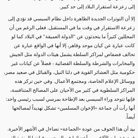
إلى زعزعة استقرار البلاد إلى حد كبير.
إلا أن التوترات الجديدة الظاهرة داخل نظام السيسي قد تؤدي إلى
زعزعة الاستقرار في وقت ما في المستقبل. فعلى الرغم من أن
المحللين كثيراً ما يتحدثون عن "الدولة العميقة" في البلاد كما لو
كانت عبارة عن كيان موحد وقاهر، إلا أنها في الواقع عبارة عن
تحالف فضفاض لمراكز السلطة يشمل هيئات الدولة مثل الجيش
والمخابرات والشرطة والسلطة القضائية - فضلاً عن كيانات غير
حكومية مثل العشائر القوية في دلتا النيل، والقبائل في صعيد مصر،
ووسائل الإعلام الخاصة، ومجتمع الأعمال. وفي حين تركز هذه
المراكز السلطوية في كثير من الأحيان على المصالح المتنافسة،
فإنها تتوحد وراء السيسي بعد الإطاحة بمرسي لسبب رئيسي واحد:
أنها رأت أن جماعة «الإخوان المسلمين» تشكل تهديداً لمصالحها
أيضاً.
بيد أن هذا الخوف من عودة «الجماعة» تضاءل في الأشهر الأخيرة.
فمع عشرات الآلاف من أعضائها في السجن، وقيادتها المنفية التي