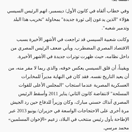
وفي خطاب ألقاه في كانون الأول/ ديسمبر، اتهم الرئيس السيسي
هؤلاء "الذين يدعون إلى ثورة جديدة" بمحاولة "تخريب هذا البلد
وتدمير شعبه".
وكانت شعبية السيسي قد تراجعت في الأشهر الأخيرة بسبب
الاقتصاد المصري المضطرب. ويأتي ضعف الرئيس المصري من
داخل نظامه، حيث ظهرت توترات جديدة في الأشهر الأخيرة.
ويقيناً، أن قلق السيسي يعكس خوفه، والذي ربما لا مفر منه، من
أن يعيد التاريخ نفسه. فقد كان في النهاية مديراً للمخابرات
العسكرية المصرية عندما استجاب "المجلس الأعلى للقوات
المسلحة" لانتفاضة كانون الثاني/ يناير 2011 وأسقط الرئيس
المصري آنذاك حسني مبارك، وكان وزيراً للدفاع حين رد الجيش
مرة أخرى على الاحتجاجات الواسعة في حزيران/ يونيو 2013 عبر
الإطاحة بأول رئيس منتخب في البلاد، زعيم «الإخوان المسلمين»
محمد مرسي.