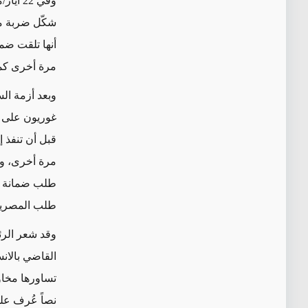
شكّل ضربة مو
مرة أخرى كما ف
غوريون على 
قبل أن تنفذ 
مرة أخرى، وتم
طلب ضمانة بع
طلب المصري
وقد شعر الرئ
القاضي بالان
نصاً عُرف على