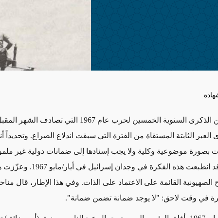
هادة
مع اقترابنا من الذكرى السنوية الخمسين لحرب عام 1967 التي تصا
 العبر الثابتة المستقاة من الفترة التي سبقت اندلاع الصراع. وتحديداً أنه
قات بصورة موضوعية وكلية ولا يجب إسنادها إلى ضمانات دولية غير مل
المستقبل. وقد انطبعت هذه الفكرة في وجدان إس
 الصهيونية القائمة على الاعتماد على الذات. وفي هذا الإطار، قال مناح
رة في وقت لاحق: "لا يوجد ضمانة تضمن ضمانة".