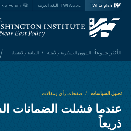
Skip to main content
TWI English
TWI Arabic:
اللغة العربية
ikra Forum
Homepage
/
الأكثر شيوعاً:
الشؤون العسكرية والأمنية
الطاقة والاقتصاد
تحليل السياسات
صفحات رأي ومقالات
عندما فشلت الضمانات الدو
ذريعاً