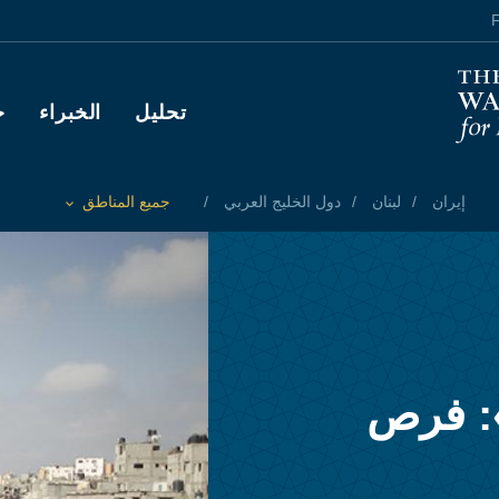
F
Main navigation
تحليل
الخبراء
ح
إيران
لبنان
دول الخليج العربي
جميع المناطق
Toggle List of
: فرص