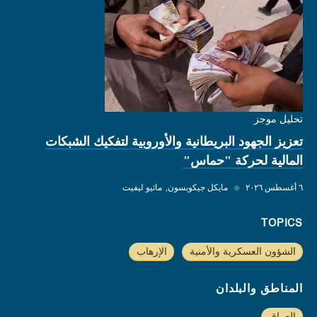
تحليل موجز
تعزيز الجهود البريطانية والأوروبية لتفكيك الشبكات
المالية لحركة "حماس"
٦ أغسطس ٢٠٢٦
◆
مايكل جيكوبسون
ماثيو ليفيت
TOPICS
الشؤون العسكرية والأمنية
الإرهاب
المناطق والبلدان
العراق