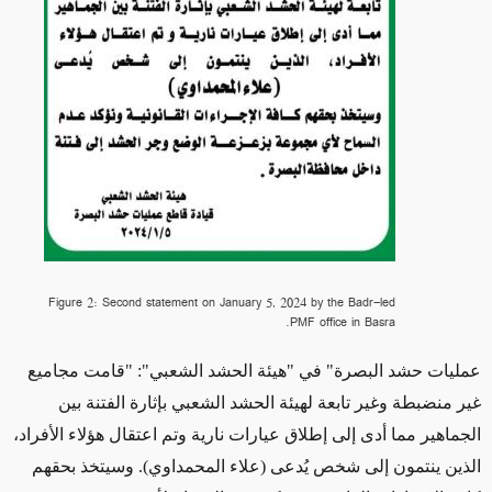
Figure 2: Second statement on January 5, 2024 by the Badr-led
PMF office in Basra.
عمليات حشد البصرة" في "هيئة الحشد الشعبي": "قامت مجاميع
غير منضبطة وغير تابعة لهيئة الحشد الشعبي بإثارة الفتنة بين
الجماهير مما أدى إلى إطلاق عيارات نارية وتم اعتقال هؤلاء الأفراد،
الذين ينتمون إلى شخص يُدعى (علاء المحمداوي). وسيتخذ بحقهم