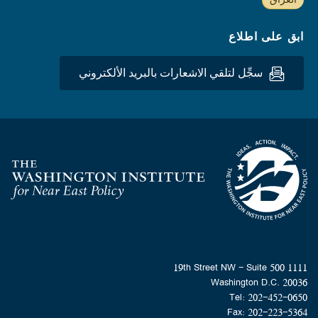
ابق على اطلاع
سجِّل لتلقي الاشعارات بالبريد الألكتروني
Homepage
1111 19th Street NW - Suite 500
Washington D.C. 20036
Tel: 202-452-0650
Fax: 202-223-5364