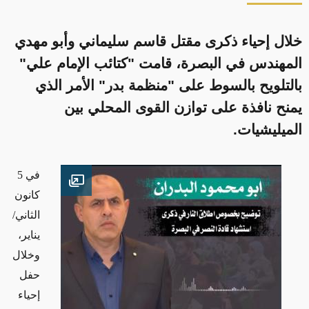
خلال إحياء ذكرى مقتل قاسم سليماني وأبو مهدي
المهندس في البصرة، قامت "كتائب الإمام علي"
بالتلويح بالسوط على "منظمة بدر" الأمر الذي
يمنح نافذة على توازن القوى المحلي بين
الميليشيات.
في 5
Open image
كانون
الثاني/
يناير،
وخلال
حفل
إحياء