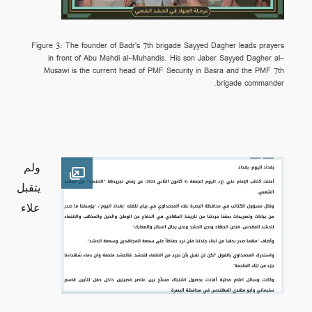
Figure 3: The founder of Badr's 7th brigade Sayyed Dagher leads prayers
in front of Abu Mahdi al-Muhandis. His son Jaber Sayyed Dagher al-
Musawi is the current head of PMF Security in Basra and the PMF 7th
brigade commander.
ولم
Open image
يتقبل
علاء