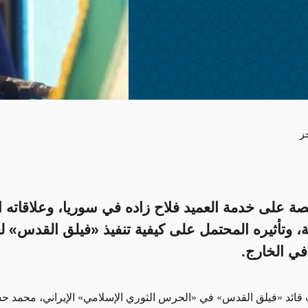
ز
ة على خدمة العميد فلاح زاده في سوريا، وعلاقاته ا
، وتأثيره المحتمل على كيفية تنفيذ «فيلق القدس» ل
في الخارج.
 قائد «
فيلق القدس
» في «
الحرس الثوري الإسلامي
» الإيراني، محمد ح