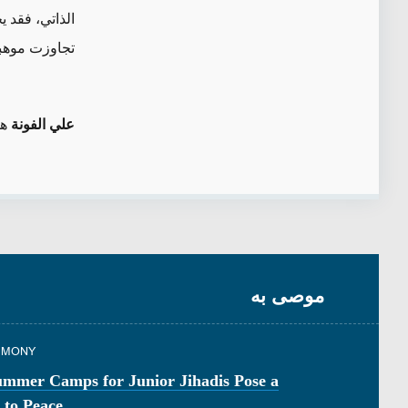
الذاتي، فقد 
تجاوزت موهبته
علي الفونة
هو
موصى به
TIMONY
ummer Camps for Junior Jihadis Pose a
 to Peace