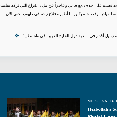
يجد نفسه على خلاف مع قاآني وعاجزاً عن ملء الفراغ التي تركه سليما
 القيادية
وفصاحته بكثير ما أظهره فلاح زاده في ظهوره حتى الآن.
 زميل أقدم في "معهد دول الخليج العربية في واشنطن".
ARTICLES & TES
Hezbollah’s S
Mortal Threat