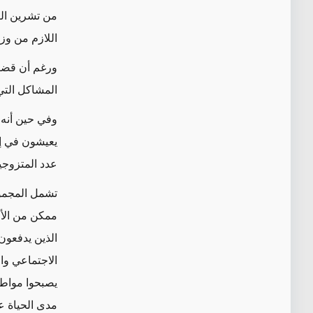
اللازم من وز
ورغم أن قضية
المشاكل التي
يعيشون في إس
عدد المتزوجي
تشمل المجموع
ممكن من الأم
الذين يدفعون
الاجتماعي وال
يصبحوا مواطن
مدى الحياة عل