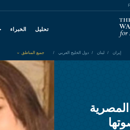
F
Main navigation
تحليل
الخبراء
ح
إيران
لبنان
دول الخليج العربي
جميع المناطق
Toggle List of
المصرية
تها