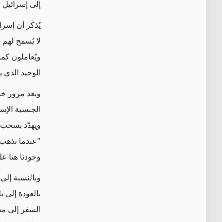
إلى إسرائيل م
يُذكر أن إسر
لا يُسمح لهم
ويُعاملون كم
الوحيد الذي ي
وبعد مرور خم
الجنسية الإس
ويهدّد بسحب
"عندما نذهب 
وجودنا هنا ع
وبالنسبة إلى 
بالعودة إلى 
السفر إلى مص