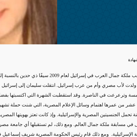
هادة
كان الفوز بلقب ملكة جمال العرب في إسرائيل لعام 2009 سيفًا ذي حدي
ولدت لأب مصري وأم من عرب إسرائيل. انتقلت سليمان إلى إسرائيل مع
سة وترعرعت في الناصرة. وقد استقطبت الشهرة التي اكتسبتها بفضل
شر من عمرها اهتمام وسائل الإعلام المصرية، التي شنت حملة تشهير
ة تحمل الجنسيتين المصرية والإسرائيلية. وإذ كانت تعتز بهويتها المصر
ل في مسابقة ملكة جمال العالم. ومع ذلك، لم تستقبلها أي جامعة مصرية
الإسرائيلية
.
ومع ذلك قام رئيس الحكومة المصرية شريف إسماعيل ف