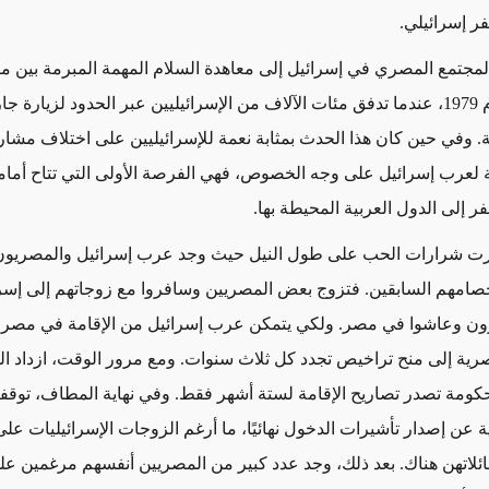
ر إسرائيلي
.
لمجتمع المصري في إسرائيل إلى معاهدة السلام المهمة المبرمة بين 
وإسرائيل عام 1979، عندما تدفق مئات الآلاف من الإسرائيليين عبر الحدود لزيارة 
ية. وفي حين كان هذا الحدث بمثابة نعمة للإسرائيليين على اختلاف مشار
عرب إسرائيل على وجه الخصوص، فهي الفرصة الأولى التي تتاح أمامه
ر إلى الدول العربية المحيطة بها
.
ظهرت شرارات الحب على طول النيل حيث وجد عرب إسرائيل والمصريو
خصامهم السابقين. فتزوج بعض المصريين وسافروا مع زوجاتهم إلى إسر
ون وعاشوا في مصر. ولكي يتمكن عرب إسرائيل من الإقامة في مص
رية إلى منح تراخيص تجدد كل ثلاث سنوات. ومع مرور الوقت، ازداد الو
حكومة تصدر تصاريح الإقامة لستة أشهر فقط. وفي نهاية المطاف، تو
ة عن إصدار تأشيرات الدخول نهائيًا، ما أرغم الزوجات الإسرائيليات عل
عائلاتهن هناك. بعد ذلك، وجد عدد كبير من المصريين أنفسهم مرغمين على