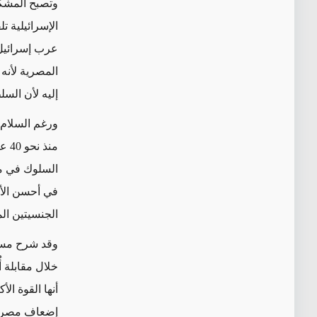
وتصبح المشكل
الإسرائيلية ت
المصرية لأنه 
إليه لأن الس
ورغم السلام 
منذ
السلوك في مو
في أحسن الأح
الجنسيتين ا
وقد شرح مسا
خلال مقابلة أ
أنها القوة ال
إضعاف مصر با