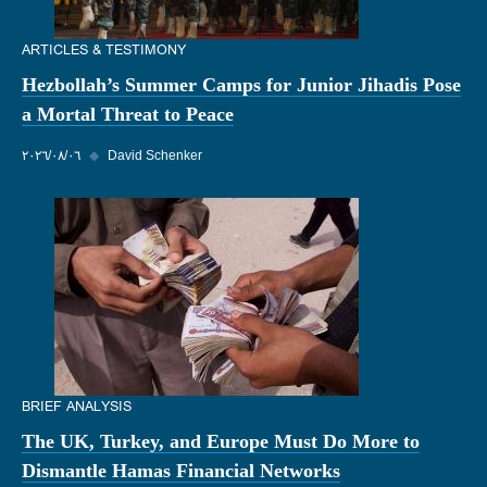
ARTICLES & TESTIMONY
Hezbollah’s Summer Camps for Junior Jihadis Pose
a Mortal Threat to Peace
David Schenker
◆
٠٦‏/٠٨‏/٢٠٢٦
BRIEF ANALYSIS
The UK, Turkey, and Europe Must Do More to
Dismantle Hamas Financial Networks