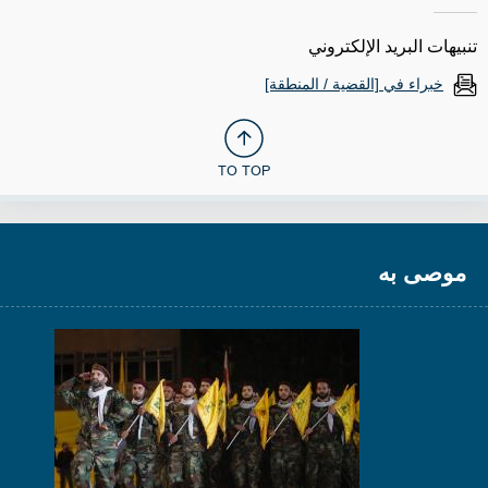
تنبيهات البريد الإلكتروني
خبراء في [القضية / المنطقة]
TO TOP
موصى به