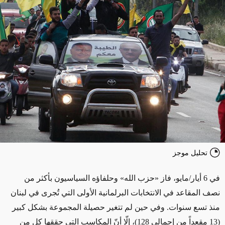
تحليل موجز
في 6 أيار/مايو، فاز «حزب الله» وحلفاؤه السياسيون بأكثر من
نصف المقاعد في الانتخابات البرلمانية الأولى التي تُجرى في لبنان
منذ تسع سنوات. وفي حين لم تتغير حصيلة المجموعة بشكل كبير
(13 مقعداً من إجمالي 128)، إلّا أنّ المكاسب التي حققها كل من