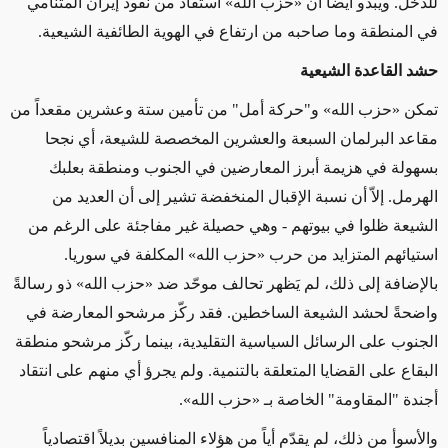
للدخل. ويبدو أيضاً أن «حزب الله» استفاد من نفوذ إيران المتنامي
في المنطقة وما صاحبه من ارتفاع في الهوية الطائفية الشيعية
.
حشد القاعدة الشيعية
تمكن «حزب الله» و"حركة أمل" من تأمين ستة وعشرين مقعداً من
مقاعد البرلمان السبعة والعشرين المخصصة للشيعة، أي نجحا
بسهولة في هزيمة أبرز المعارضين في الجنوب ومنطقة بعلبك
الهرمل. إلاّ أن نسبة الإقبال المنخفضة تشير إلى أن العديد من
الشيعة ظلوا في بيوتهم - وهي حصيلة غير مفاجئة على الرغم من
استيائهم المتزايد من حرب «حزب الله» المكلفة في سوريا.
بالإضافة إلى ذلك، لم يَظهر تحالف موحّد ضد «حزب الله» ذو رسالةً
واضحةً لحشد الشيعة الساخطين. فقد ركّز مرشحو المعارضة في
الجنوب على الرسائل السياسية التقليدية، بينما ركّز مرشحو منطقة
البقاع على القضايا المتعلقة بالتنمية. ولم يجرؤ أي منهم على انتقاد
أجندة "المقاومة" الخاصة بـ «حزب الله».
والأسوأ من ذلك، لم يقدّم أياً من هؤلاء المنافسين بديلاً اقتصادياً