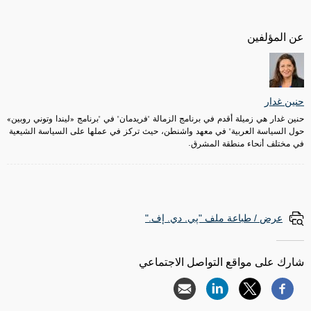
عن المؤلفين
حنين غدار
حنين غدار هي زميلة أقدم في برنامج الزمالة "فريدمان" في "برنامج «ليندا وتوني روبين»
حول السياسة العربية" في معهد واشنطن، حيث تركز في عملها على السياسة الشيعية
في مختلف أنحاء منطقة المشرق.
عرض / طباعة ملف "پي. دي. إف."
شارك على مواقع التواصل الاجتماعي