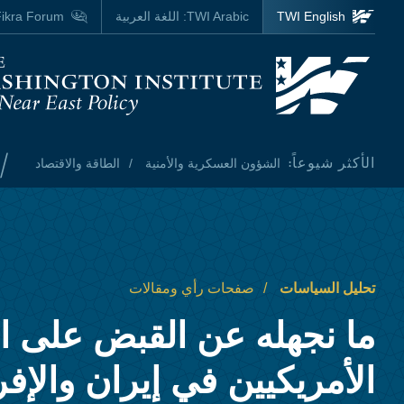
Skip to main content
TWI English
TWI Arabic:
اللغة العربية
ikra Forum
Homepage
/
الأكثر شيوعاً:
الشؤون العسكرية والأمنية
الطاقة والاقتصاد
تحليل السياسات
صفحات رأي ومقالات
ما نجهله عن القبض على الب
الأمريكيين في إيران والإف