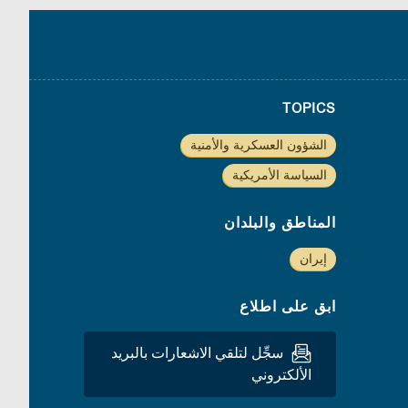
TOPICS
الشؤون العسكرية والأمنية
السياسة الأمريكية
المناطق والبلدان
إيران
ابق على اطلاع
سجِّل لتلقي الاشعارات بالبريد
الألكتروني