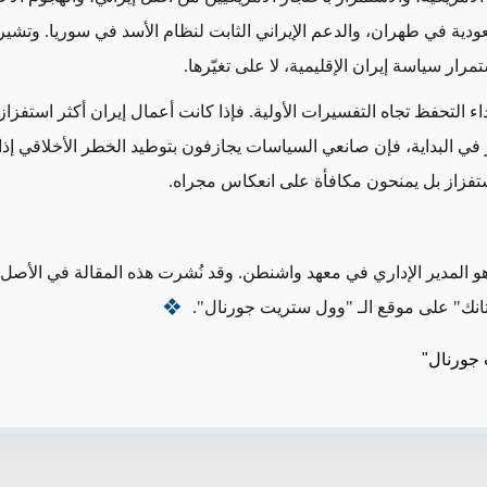
ودية في طهران، والدعم الإيراني الثابت لنظام الأسد في سوريا. وتشير
تمرار سياسة إيران الإقليمية، لا على تغيّرها.
بداء التحفظ تجاه التفسيرات الأولية. فإذا كانت أعمال إيران أكثر استفزازا
في البداية، فإن صانعي السياسات يجازفون بتوطيد الخطر الأخلاقي إذا 
تفزاز بل يمنحون مكافأة على انعكاس مجراه.
و المدير الإداري في معهد واشنطن. وقد نُشرت هذه المقالة في الأصل
تانك" على موقع الـ "وول ستريت جورنال".
جورنال"