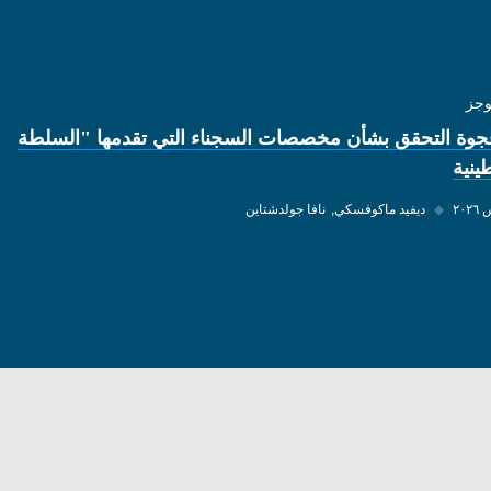
وجز
وة التحقق بشأن مخصصات السجناء التي تقدمها "السلطة
ينية
◆
ديفيد ماكوفسكي
نافا جولدشتاين