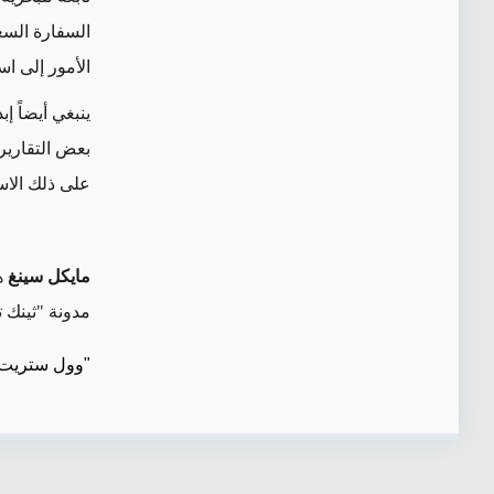
السفارة السع
الأمور إلى اس
ينبغي أيضاً إ
بعض التقارير 
على ذلك الاس
مايكل سينغ
ه
مدونة "ثينك 
"وول ستريت 