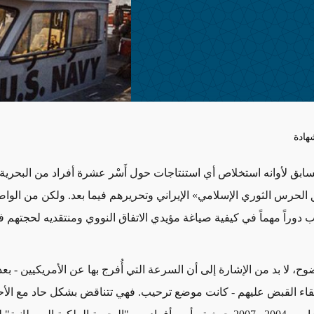
هادة
لسابق لأوانه استخلاص أي استنتاجات حول أَسْر عشرة أفراد من البحرية 
 الحرس الثوري الإسلامي» الإيراني وتحريرهم فيما بعد. ولكن من الوا
 دوراً مهماً في كيفية صياغة مؤيدي الاتفاق النووي ومنتقديه لحجتهم 
اء القبض عليهم - كانت موضع ترحيب. فهي تتناقض بشكل حاد مع الأح