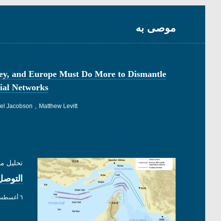
موصى به
ey, and Europe Must Do More to Dismantle
ial Networks
el Jacobson
Matthew Levitt
تحليل م
التوصل
٦ أغسطس ٢٠٢٦