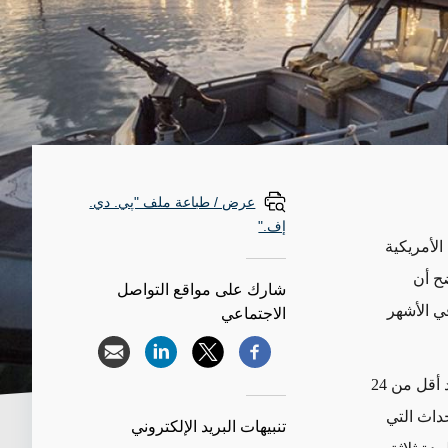
عرض / طباعة ملف "پي. دي.
إف."
الأمريكية
ضح أن
شارك على مواقع التواصل
في الأشهر
الاجتماعي
والتماساً للوضوح، لا بد من الإشارة إلى أن السرعة التي أُفرج بها عن الأمريكيين - بعد أقل من 24
داث التي
تنبيهات البريد الإلكتروني