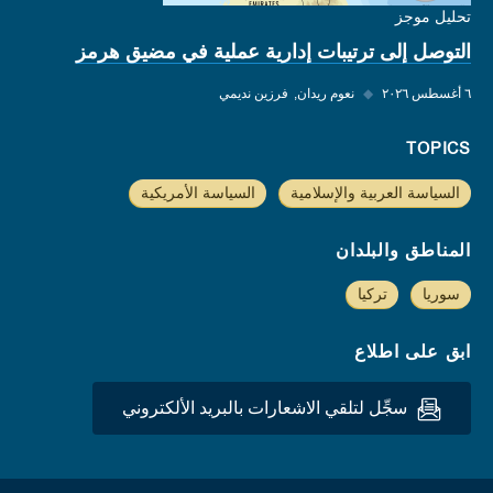
تحليل موجز
التوصل إلى ترتيبات إدارية عملية في مضيق هرمز
٦ أغسطس ٢٠٢٦
◆
نعوم ريدان
فرزين نديمي
TOPICS
السياسة العربية والإسلامية
السياسة الأمريكية
المناطق والبلدان
سوريا
تركيا
ابق على اطلاع
سجِّل لتلقي الاشعارات بالبريد الألكتروني