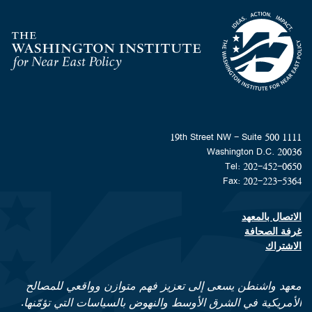
Homepage
1111 19th Street NW - Suite 500
Washington D.C. 20036
Tel: 202-452-0650
Fax: 202-223-5364
الاتصال بالمعهد
Footer contact links
غرفة الصحافة
الاشتراك
معهد واشنطن يسعى إلى تعزيز فهم متوازن وواقعي للمصالح
الأمريكية في الشرق الأوسط والنهوض بالسياسات التي تؤمّنها.