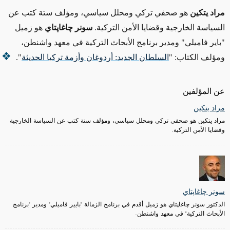
مراد يتكين
هو صحفي تركي ومحلل سياسي، ومؤلف ستة كتب عن
السياسة الخارجية وقضايا الأمن التركية.
سونر چاغاپتاي
هو زميل
"باير فاميلي" ومدير برنامج الأبحاث التركية في معهد واشنطن،
ومؤلف الكتاب: "
السلطان الجديد: أردوغان وأزمة تركيا الحديثة
".
عن المؤلفين
مراد يتكين
مراد يتكين هو صحفي تركي ومحلل سياسي، ومؤلف ستة كتب عن السياسة الخارجية
وقضايا الأمن التركية.
سونر چاغاپتاي
الدكتور سونر چاغاپتاي هو زميل أقدم في برنامج الزمالة "بايير فاميلي" ومدير "برنامج
الأبحاث التركية" في معهد واشنطن.