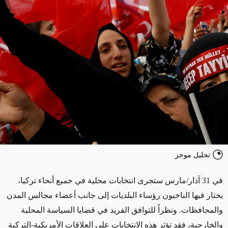
تحليل موجز
في 31 آذار/مارس ستجرى انتخابات محلية في جميع أنحاء تركيا،
يختار فيها الناخبون رؤساء البلديات إلى جانب أعضاء مجالس المدن
والمحافظات. ونظراً للتوافق الفريد في قضايا السياسة المحلية
والخارجية، فقد تؤثر هذه الانتخابات على العلاقات الأمريكية-التركية