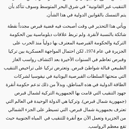
التنقيب غير القانونية" في شرق البحر المتوسط ​​وسوف تتأكد بأن
يتم التمسك بالقوانين الدولية في هذا الشأن.
ويأتي هذا التحذير في وقت أصبحت فيه قضية قبرص مجدداً نقطة
شائكة بالنسبة لأنقرة. ولم تربط علاقات دبلوماسية بين الحكومة
التركية والحكومة القبرصية المعترف بها دولياً منذ الحرب على
الجزيرة في عام 1974، لكن احتمال المواجهة العسكرية بين تركيا
وقبرص تعاظم في السنوات الأخيرة بعد اكتشاف رواسب الغاز
الطبيعي قبالة شواطئ قبرص. وتعترض تركيا على تراخيص التنقيب
التي منحتها السلطات القبرصية اليونانية في نيقوسيا لشركات
الطاقة الدولية في هذه المناطق، وبدلاً من ذلك تدعم حكومة أنقرة
جهود التنقيب التي قامت بها الجمهورية التركية لشمال قبرص
(جمهورية شمال قبرص). وتركيا هي الدولة الوحيدة في العالم التي
تعترف بجمهورية شمال قبرص، التي تسيطر على الجزء الشمالي
من الجزيرة وتعمل الآن مع أنقرة للتنقيب في المياه الجنوبية حيث
تقع معظم الرواسب.