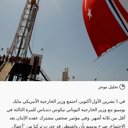
تحليل موجز
في 5 تشرين الأول/أكتوبر، اجتمع وزير الخارجية الأمريكي مايك
بومبيو مع وزير الخارجية اليوناني نيكوس دندياس للمرة الثالثة في
أقل من ثلاثة أشهر. وفي مؤتمر صحفي مشترك عقده الإثنان بعد
الاجتماع، صرح بومبيو بأن واشنطن قد حذرت تركيا من "أعمال