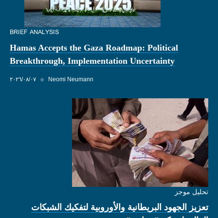
BRIEF ANALYSIS
Hamas Accepts the Gaza Roadmap: Political
Breakthrough, Implementation Uncertainty
Neomi Neumann
◆
٠٧‏/٠٨‏/٢٠٢٦
تحليل موجز
تعزيز الجهود البريطانية والأوروبية لتفكيك الشبكات