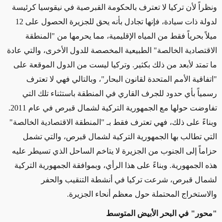
ونظراً لأن تركيا لا تعترف بالحكومة القبرصية في نيقوسيا كرئيسة
لدولة ذات سيادة، فإنها تجادل بأنه يحق للجزيرة الحصول على 12
ميلاً بحرياً فقط من المياه الإقليمية، مما يحرمها من "المنطقة
الاقتصادية الخالصة" الطبيعية المخصصة للدول الأخرى، والتي عادة
ما تمتد لأبعد من ذلك بكثير. وتركيا ليست من الدول الموقعة على
"اتفاقية الأمم المتحدة لقانون البحار"، وبالتالي فهي لا تعترف
رسمياً بأي حدود للجرف القاري في المنطقة باستثناء تلك التي
تفاوضت حولها مع الجمهورية التركية لشمال قبرص في عام 2011.
وبناءً على ذلك، فهي تعترف فقط بـ "المنطقة الاقتصادية الخالصة"
التي تطالب بها الجمهورية التركية لشمال قبرص، والتي تشمل
حزاماً إلى الجنوب من الجزيرة لا يتاخم الساحل الذي تسيطر عليه
هذه الجمهورية. وبناءً على هذا الرأي، وبموافقة الجمهورية التركية
لشمال قبرص، شرعت تركيا في أنشطة التنقيب والحفر
والاستخراج المحتملة حول معظم أنحاء الجزيرة.
"محور" في البحر الأبيض المتوسط