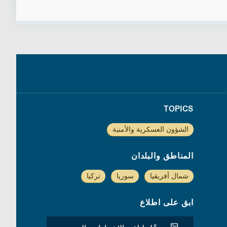
TOPICS
الشؤون العسكرية والأمنية
المناطق والبلدان
شمال أفريقيا
سوريا
تركيا
ابق على اطلاع