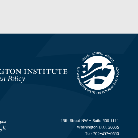
Homepage
1111 19th Street NW - Suite 500
معه
Washington D.C. 20036
الأ
Tel: 202-452-0650