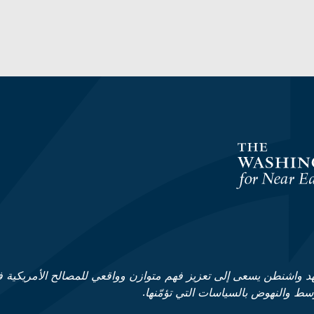
د واشنطن يسعى إلى تعزيز فهم متوازن وواقعي للمصالح الأمريكية 
وسط والنهوض بالسياسات التي تؤمّنها.