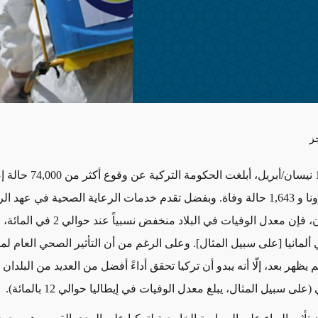
ز
74,000
حالة إ
نا و
1,643
حالة وفاة. وبفضل تقدم خدمات الرعاية الصحية في عهد ا
طيب أردوغان، فإن معدل الوفيات في البلاد منخفض نسبياً 
 ألمانيا [على سبيل المثال]. وعلى الرغم من أن التأثير الصحي العام ل
فيد-19" لم يظهر بعد، إلّا أنه يبدو أن تركيا تحقق أداءً أفضل من العديد من البلد
لى سبيل المثال، يبلغ معدل الوفيات في إيطاليا حوالي 12 بالمائة).