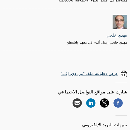
مساعدة في "قسم العلوم الاجتماعية "بالأكاديمية.
مهدي خلجي
مهدي خلجي زميل أقدم في معهد واشنطن
عرض / طباعة ملف "پي. دي. إف."
شارك على مواقع التواصل الاجتماعي
تنبيهات البريد الإلكتروني