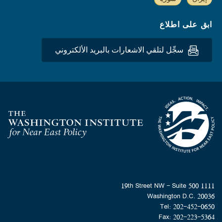
ابق على اطلاع
سجِّل لتلقي الاشعارات بالبريد الألكتروني
Homepage
1111 19th Street NW - Suite 500
Washington D.C. 20036
Tel: 202-452-0650
Fax: 202-223-5364