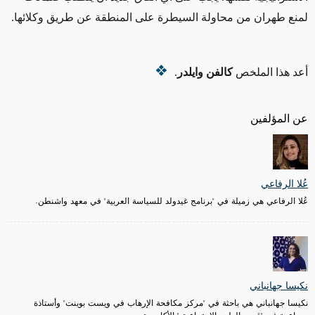
لمنع طهران من محاولة
ا
لسيطرة على المنطقة
عن طريق
وكلائها.
أعد هذا الملخص
كالفن وايلدر
.
عن المؤلفين
عُلا الرفاعي
عُلا الرفاعي هي زميلة في "برنامج غيدولد للسياسة العربية" في معهد واشنطن.
نكيسا جهانباني
نكيسا جهانباني هي باحثة في "مركز مكافحة الإرهاب في ويست بوينت" وأستاذة