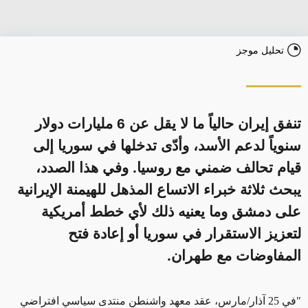
تحليل موجز
تنفق إيران حالياً ما لا يقل عن 6 مليارات دولار
سنوياً لدعم الأسد، وأدّى تدخلها في سوريا إلى
قيام تحالف ضمني مع روسيا. وفي هذا الصدد،
يبحث ثلاثة خبراء الاتساع المذهل للهيمنة الإيرانية
على دمشق وما يعنيه ذلك لأي خطط أمريكية
لتعزيز الاستقرار في سوريا أو إعادة فتح
المفاوضات مع طهران.
"في 25 آذار/مارس، عقد معهد واشنطن منتدى سياسي افتراضي