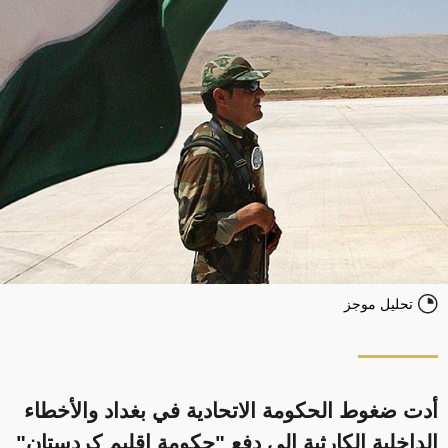
تحليل موجز
أدت ضغوط الحكومة الاتحادية في بغداد والأخطاء
الداخلية الكارثية إلى دفع "حكومة إقليم كردستان"