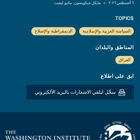
٦ أغسطس ٢٠٢٦
◆
مايكل جيكوبسون
ماثيو ليفيت
TOPICS
السياسة العربية والإسلامية
الديمقراطية والإصلاح
المناطق والبلدان
العراق
ابق على اطلاع
سجِّل لتلقي الاشعارات بالبريد الألكتروني