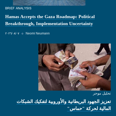
BRIEF ANALYSIS
Hamas Accepts the Gaza Roadmap: Political
Breakthrough, Implementation Uncertainty
Neomi Neumann
◆
٠٧‏/٠٨‏/٢٠٢٦
تحليل موجز
تعزيز الجهود البريطانية والأوروبية لتفكيك الشبكات
المالية لحركة "حماس"