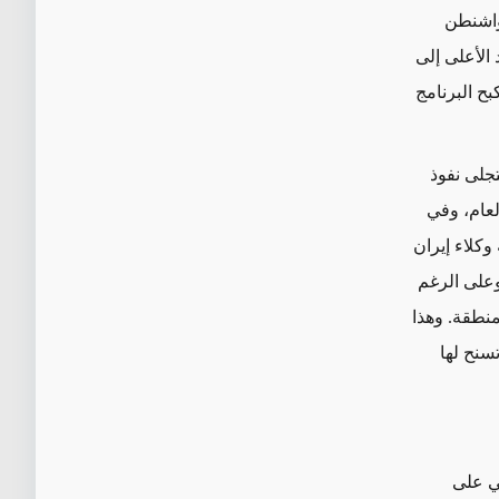
أن واشنطن
الأعلى إلى
بح البرنامج
تجلى نفوذ
لعام، وفي
وكلاء إيران
وعلى الرغم
منطقة. وهذا
تسنح
لها
بي على