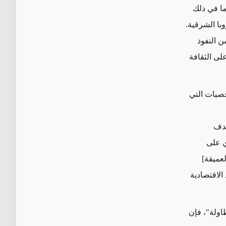
ما في ذلك
وبا الشرقية.
ن النفوذ
لى الثقافة
صيات التي
هدف
ي على
لعميقة
]
لاقتصادية
اولة"
،
فإن