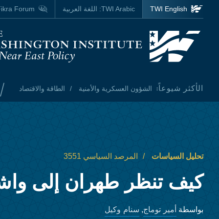
Skip to main content
TWI English
TWI Arabic:
اللغة العربية
ikra Forum
Homepage
/
الأكثر شيوعاً:
الشؤون العسكرية والأمنية
الطاقة والاقتصاد
تحليل السياسات
المرصد السياسي 3551
كيف تنظر طهران إلى وا
أمير توماج
سنام وكيل
بواسطة
,