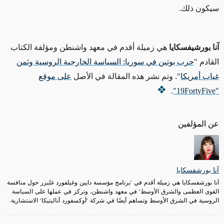
سيكون ذلك.
آنا بورشيفسكايا
هي زميلة أقدم في معهد واشنطن ومؤلفة الكتاب
القادم "
حرب بوتين في سوريا: السياسة الخارجية الروسية وثمن
غياب أمريكا
". وتم نشر هذه المقالة في الأصل
على موقع
.
"19FortyFive"
عن المؤلفين
آنا بورشفسكايا
آنا بورشفسكايا هي زميلة أقدم في "برنامج مؤسسة دايين وغيلفورد غليزر حول منافسة
القوى العظمى والشرق الأوسط" في معهد واشنطن، وتركز في عملها على السياسة
الروسية في الشرق الأوسط وتساهم أيضًا في شركة "أوكسفورد أناليتيكا" الاستشارية.