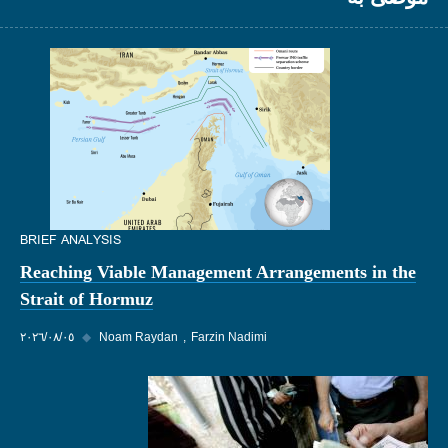
BRIEF ANALYSIS
Reaching Viable Management Arrangements in the
Strait of Hormuz
Farzin Nadimi
Noam Raydan
◆
٠٥‏/٠٨‏/٢٠٢٦