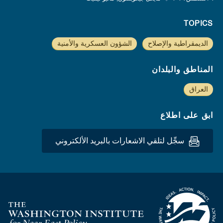
TOPICS
الديمقراطية والإصلاح
الشؤون العسكرية والأمنية
المناطق والبلدان
العراق
ابق على اطلاع
سجِّل لتلقي الاشعارات بالبريد الألكتروني
Homepage