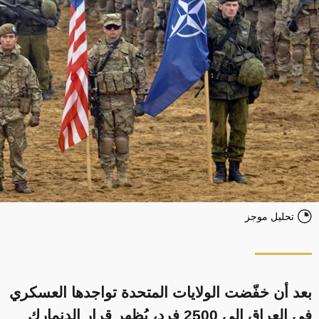
تحليل موجز
بعد أن خفّضت الولايات المتحدة تواجدها العسكري
في العراق إلى 2500 فرد، يُظهر قرار الدنمارك