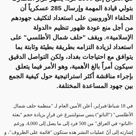
بتولي قيادة المهمة وإرسال 285 عسكرياً أن
الحلفاء الأوروبيين على استعداد لتكثيف جهودهم
من أجل منع عودة ظهور تنظيم «الدولة
الإسلامية». ويقف "حلف شمال الأطلسي" على
استعداد لزيادة التزامه بطريقة بطيئة وثابتة بما
يتوافق مع احتياجات بغداد، ولكن التواصل الدقيق
سيكون أمراً بالغ الأهمية، وهو الأمر فيما يتعلق
بإجراء مناقشة أكثر استراتيجية حول كيفية الجمع
بين جهود المساعدة المختلفة.
في 18 شباط/فبراير، أعلن الأمين العام لـ "منظمة حلف شمال
الأطلسي" ("الناتو") ينس ستولتنبرغ عن قرارٍ بزيادة حجم "بعثة
«الناتو» في العراق" من 500 فرد إلى ما يصل إلى 4,000. ورغم
إشارته إلى أنّ عمليات النشر هذه ستكون "قائمة على الظروف"، و