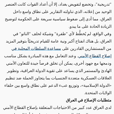
"تدريجية"، وتخضع لتفويض بغداد، إلا أن أعداد القوات كانت العنصر
الوحيد من إعلانه، الذي تناولته التقارير على نطاق واسع داخل
العراق، مما أدى إلى ضغوط سياسية سريعة على الحكومة لتوضيح
الزيادة الحادة على ما يبدو.
وفي الواقع، لم يُخطَّط لأي "طفرة" وشيكة لحلف "الناتو" في
العراق، بل هناك انفتاح أكبر ونية عامة للقيام تدريجيّاً بتوفير المزيد
من المستشارين القادرين على
مساعدة السلطات المحلية في
إصلاح القطاع الأمني
. وعند التعامل مع هذه المبادرة بشكل مناسب
ودمجها مع جهود أخرى، يمكن أن تخلق فرصاً جيدة للتعاون الأمني
الهادئ والمستمر الذي يساعد على تقوية الدولة العراقية، وتطوير
العلاقات العسكرية متعددة الجنسيات بما يتجاوز الحملة ضد تنظيم
«الدولة الإسلامية»، وتوزيع عبء الدعم على نطاق واسع بين حلفاء
الولايات المتحدة.
متطلبات الإصلاح في العراق
لدى العراق عدد كبير من الاحتياجات المتعلقة بإصلاح القطاع الأمني