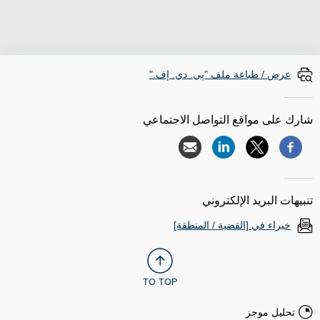
عرض / طباعة ملف "پي. دي. إف."
شارك على مواقع التواصل الاجتماعي
تنبيهات البريد الإلكتروني
خبراء في [القضية / المنطقة]
TO TOP
تحليل موجز