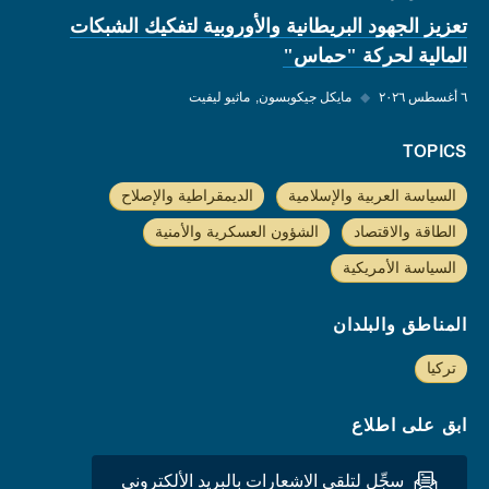
تعزيز الجهود البريطانية والأوروبية لتفكيك الشبكات
المالية لحركة "حماس"
٦ أغسطس ٢٠٢٦
◆
مايكل جيكوبسون
ماثيو ليفيت
TOPICS
السياسة العربية والإسلامية
الديمقراطية والإصلاح
الطاقة والاقتصاد
الشؤون العسكرية والأمنية
السياسة الأمريكية
المناطق والبلدان
تركيا
ابق على اطلاع
سجِّل لتلقي الاشعارات بالبريد الألكتروني