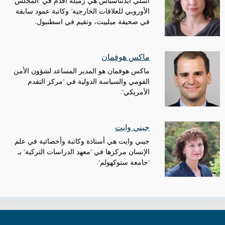
أسلي أيدنتاسباس هي زميلة أقدم في "المجلس
الأوروبي للعلاقات الخارجية" وكاتبة عمود سابقة
في صحيفة ميلييت، وتقيم في اسطنبول.
ماكس هوفمان
ماكس هوفمان هو المدير المساعد لشؤون الأمن
القومي والسياسة الدولية في "مركز التقدم
الأمريكي".
جيني وايت
جيني وايت هي أستاذة وكاتبة وأخصائية في علم
الإنسان مركزها في "معهد الدراسات التركية" بـ
"جامعة ستوكهولم".