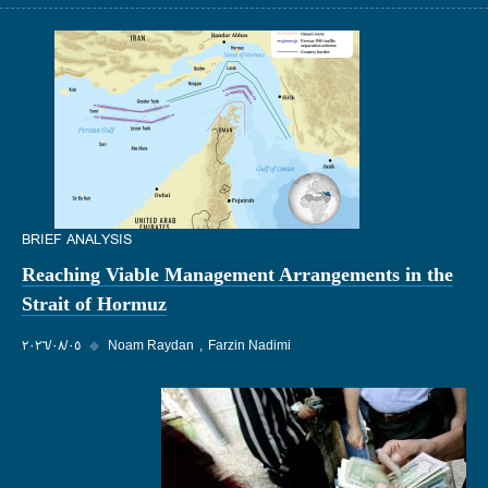
BRIEF ANALYSIS
Reaching Viable Management Arrangements in the
Strait of Hormuz
Farzin Nadimi
Noam Raydan
◆
٠٥‏/٠٨‏/٢٠٢٦