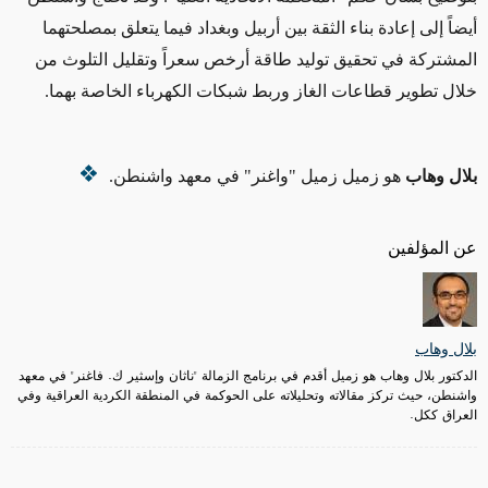
أيضاً إلى إعادة بناء الثقة بين أربيل وبغداد فيما يتعلق بمصلحتهما
المشتركة في تحقيق توليد طاقة أرخص سعراً وتقليل التلوث من
خلال تطوير قطاعات الغاز وربط شبكات الكهرباء الخاصة بهما.
بلال وهاب
هو زميل
زميل "واغنر"
في معهد واشنطن.
عن المؤلفين
بلال وهاب
الدكتور بلال وهاب هو زميل أقدم في برنامج الزمالة "ناثان وإسثير ك. فاغنر" في معهد
واشنطن، حيث تركز مقالاته وتحليلاته على الحوكمة في المنطقة الكردية العراقية وفي
العراق ككل.