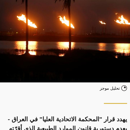
تحليل موجز
يهدد قرار "المحكمة الاتحادية العليا" في العراق -
بعدم دستورية قانون الموارد الطبيعية الذي أقرّته