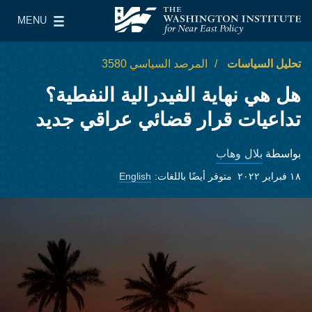
Skip to main content
MENU
معهد واشنطن لسياسات الشرق الأدنى
le Main Menu
تحليل السياسات
المرصد السياسي 3580
هل هي نهاية الفيدرالية النفطية؟
تداعيات قرار قضائي عراقي جديد
بلال وهاب
بواسطة
١٨ فبراير ٢٠٢٢
متوفر أيضًا باللغات:
English