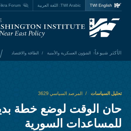
Skip to main content
TWI English
TWI Arabic:
اللغة العربية
ikra Forum
Homepage
/
الأكثر شيوعاً:
الشؤون العسكرية والأمنية
الطاقة والاقتصاد
تحليل السياسات
المرصد السياسي 3629
حان الوقت لوضع خطة بدي
للمساعدات السورية