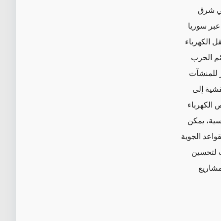
في شرق
عبر سوريا
نقل الكهرباء
ائم الحرب
ر للمنشآت
تفشية إلى
 الكهرباء
سية، يمكن
قواعد الجوية
ت لتحسين
 مشاريع