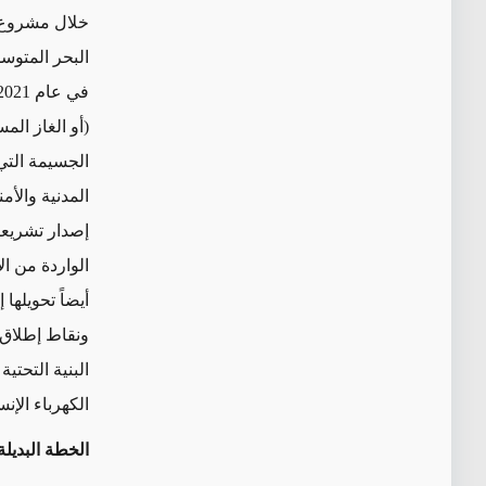
خلال مشروع ا
البحر المتوس
(أو الغاز الم
الجسيمة التي
المدنية والأم
إصدار تشريعا
الواردة من ا
أيضاً تحويلها
ونقاط إطلاق 
البنية التحتي
الكهرباء الإن
الخطة البديلة