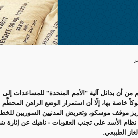
ز
 من أن بدائل آلية "الأمم المتحدة" للمساعدات إلى 
ً خاصة بها، إلّا أن استمرار الوضع الراهن المحطَّم 
عزيز موقف موسكو، وتعريض المدنيين السوريين للخطر
ظام الأسد على تجنب العقوبات - ناهيك عن إثارة شه
غاز الطبيعي.