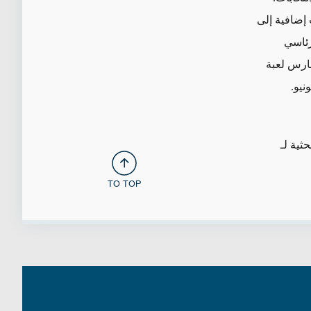
إضافية إلى
رئاسي
مارس لعبة
نيو.
ثية لـ
TO TOP