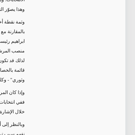
وهذا يصوّر ال
وثمة نقطة
أخ
بالمقارنة مع
ابراهيم رئيس
منصب المرشد 
لذلك قد تكون 
قائمة بالخصا
وثوري" - وكله
وإذا كان الم
خلال الإشارة
وبالنظر
إلى أ
نفهم سبب ترد