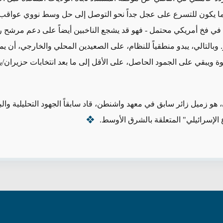
ما يكون
للتسرع على عجل جداً نحو التوصل إلى حل وسط نووي عواقب 
في فخ أمريكي محتمل - فهو قد يشجع الناخبين أيضاً على دعم مرشح 
 وبالتالي، يبدو منطقياً للنظام، على الصعيدين المحلي والخارجي، أن ي
ة ويبقي على الجمود الحاصل،
على الأقل
إلى ما بعد انتخابات حزيران/يو
، هو زميل زائر سابق في معهد واشنطن، قاد سابقاً الجهود التحليلية والبح
الإسرائيلي" المتعلقة بالشرق الأوسط.