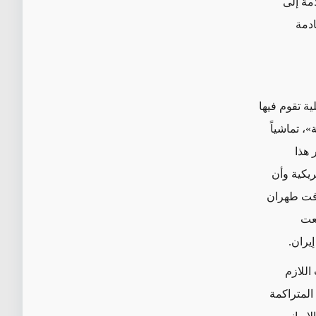
أمة إلى
ادمة
ة تقوم فيها
ة»
، تماشياً
ر
هذا
ريكية
وأن
أوفت طهران
ث رفعت
يران
.
اللازم
المتراكمة