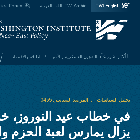
Skip to main content
TWI English
TWI Arabic:
اللغة العربية
ikra Forum
Homepage
/
الأكثر شيوعاً:
الشؤون العسكرية والأمنية
الطاقة والاقتصاد
تحليل السياسات
المرصد السياسي 3455
في خطاب عيد النوروز، خام
يزال يمارس لعبة الحزم و