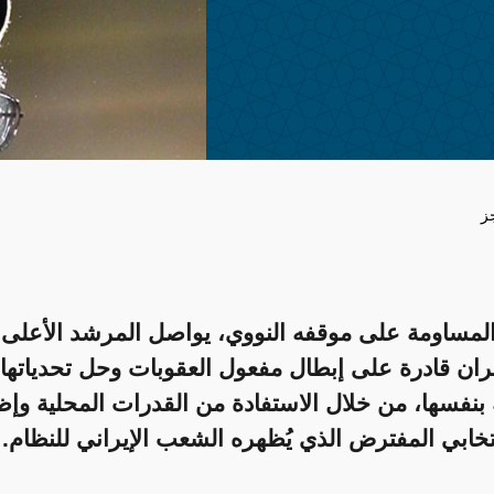
ز
 المساومة على موقفه النووي، يواصل المرشد الأعلى ا
ران قادرة على إبطال مفعول العقوبات وحل تحدياتها
 بنفسها، من خلال الاستفادة من القدرات المحلية وإظ
نتخابي المفترض الذي يُظهره الشعب الإيراني للنظام.