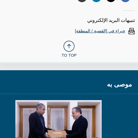
تنبيهات البريد الإلكتروني
خبراء في [القضية / المنطقة]
TO TOP
موصى به