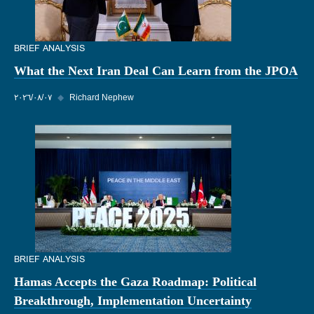
BRIEF ANALYSIS
What the Next Iran Deal Can Learn from the JPOA
Richard Nephew
◆
٠٧‏/٠٨‏/٢٠٢٦
BRIEF ANALYSIS
Hamas Accepts the Gaza Roadmap: Political
Breakthrough, Implementation Uncertainty