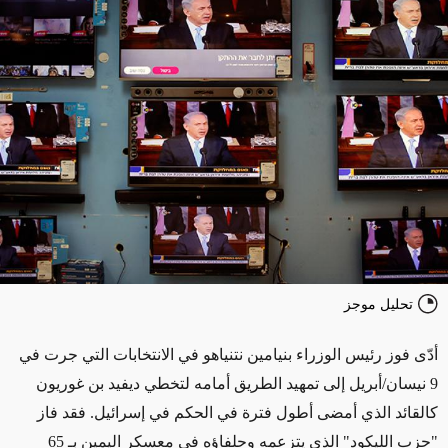
تحليل موجز
أدّى فوز رئيس الوزراء بنيامين نتنياهو في الانتخابات التي جرت في
9 نيسان/أبريل إلى تمهيد الطريق أمامه لتخطي ديفيد بن غوريون
كالقائد الذي أمضى أطول فترة في الحكم في إسرائيل. فقد فاز
"حزب الليكود" الذي يتزعمه وحلفاؤه في معسكر اليمين بـ 65