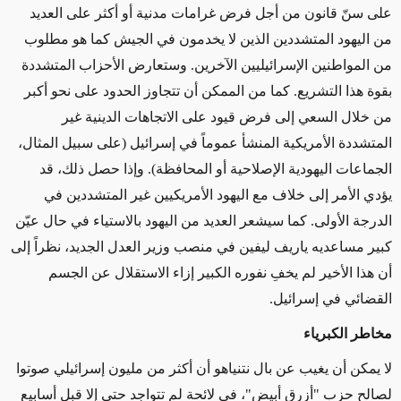
على سنّ قانون من أجل فرض غرامات مدنية أو أكثر على العديد
من اليهود المتشددين الذين لا يخدمون في الجيش كما هو مطلوب
من المواطنين الإسرائيليين الآخرين. وستعارض الأحزاب المتشددة
بقوة هذا التشريع. كما من الممكن أن تتجاوز الحدود على نحو أكبر
من خلال السعي إلى فرض قيود على الاتجاهات الدينية غير
المتشددة الأمريكية المنشأ عموماً في إسرائيل (على سبيل المثال،
الجماعات اليهودية الإصلاحية أو المحافظة). وإذا حصل ذلك، قد
يؤدي الأمر إلى خلاف مع اليهود الأمريكيين غير المتشددين في
الدرجة الأولى. كما سيشعر العديد من اليهود بالاستياء في حال عيّن
كبير مساعديه ياريف ليفين في منصب وزير العدل الجديد، نظراً إلى
أن هذا الأخير لم يخفِ نفوره الكبير إزاء الاستقلال عن الجسم
القضائي في إسرائيل.
مخاطر الكبرياء
لا يمكن أن يغيب عن بال نتنياهو أن أكثر من مليون إسرائيلي صوتوا
لصالح حزب "أزرق أبيض"، في لائحة لم تتواجد حتى إلا قبل أسابيع