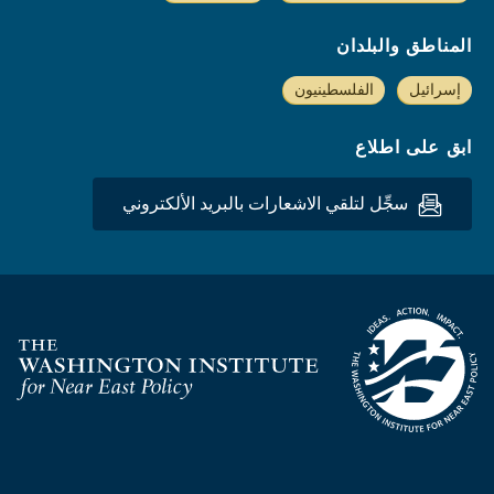
المناطق والبلدان
إسرائيل
الفلسطينيون
ابق على اطلاع
سجِّل لتلقي الاشعارات بالبريد الألكتروني
Homepage