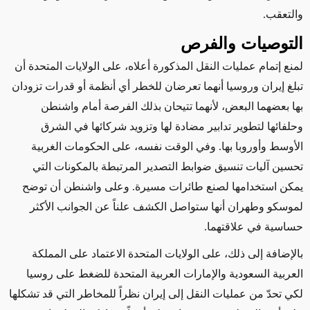
والتعقب.
التوصيات والفرص
لمنع إتمام عمليات النقل المذكورة أعلاه، على الولايات المتحدة أن
تبلغ إيران وروسيا أنهما تعرضان للخطر أي أنظمة أو قدرات تزودان
بها بعضهما البعض، لأنهما تتيحان بذلك الفرصة أمام واشنطن
وحلفائها لتطوير تدابير مضادة لها وتزويد شركائها في الشرق
الأوسط وأوروبا بها. وفي الوقت نفسه، على الحكومات الغربية
تحسين آليات تنسيق ضوابط التصدير المرتبطة
بالمكونات
التي
يمكن استخدامها لصنع طائرات مسيرة. وعلى واشنطن أن توضح
لموسكو وطهران أنها ستواصل الكشف علناً عن الجوانب الأكثر
حساسية في علاقتهما.
بالإضافة إلى ذلك،
على الولايات المتحدة
الاعتماد
على المملكة
العربية السعودية والإمارات العربية المتحدة للضغط على روسيا
لكي تحدّ من عمليات النقل إلى إيران
نظراً للمخاطر التي قد تشكلها