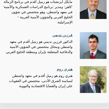
مايكل آيزنشتات هو زميل أقدم في برنامج الزمالة
"كاهن" ومدير "برنامج الدراسات العسكرية والأمنية"
في معهد واشنطن، وهو متخصص في شؤون
الخليج العربي والشؤون الأمنية العربية -
الإسرائيلية.
فرزين نديمي
الدكتور فرزين نديمي هو زميل أقدم في معهد
واشنطن ومحلل متخصص في الشؤون الأمنية
والدفاعية المتعلقة بإيران ومنطقة الخليج العربي.
هنري روم
هنري روم هو زميل أقدم في معهد واشنطن
لسياسة الشرق الأدنى، متخصص في العقوبات
على إيران والقضايا الاقتصادية والنووية.