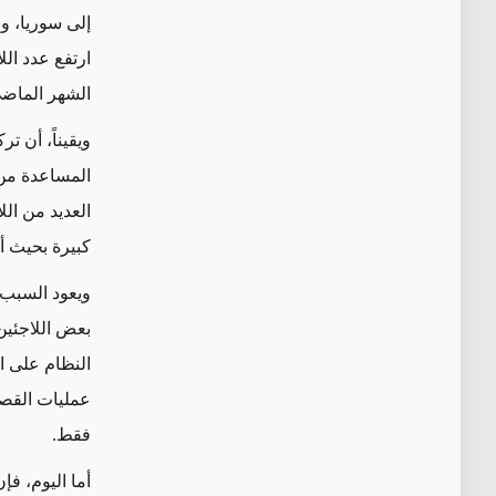
إلى سوريا، ول
الشهر الماض
ويقيناً، أن ت
المساعدة من 
العديد من ال
كبيرة بحيث أن
بعض اللاجئين
النظام على ال
فقط.
أما اليوم، فإ