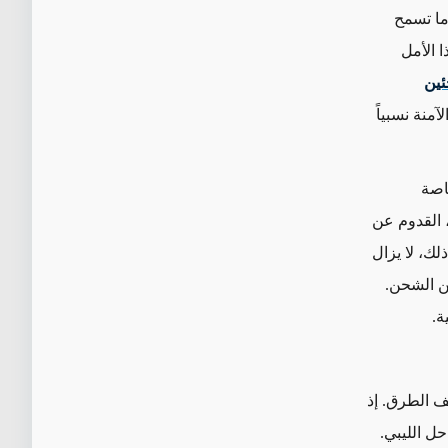
ما تسمح
 الأمل
ئين
منة نسبياً
خاصة
، القدوم عن
ك، لا يزال
فن الشحن.
ة.
 مختلف الطرق. إذ
اليا من الساحل الليبي.