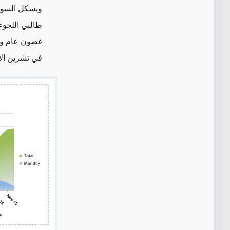
ويشكل السوري
غضون عام واح
في تشرين الأول