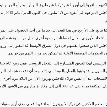
كنهم سافروا إلى أوروبا عبر تركيا عن طريق البر أو البحر أو الجو. ونتي
ي.
ركيا تبالغ على الأرجح في هذا العدد إلى حد ما من أجل الحصول على المز
الاتحاد الأوروبي. إلا أن إحصاءات رسمية أخرى تقلل من نسبة هذه الزيا
لاجئين الذين سجلوا أنفسهم في دول الشرق الأوسط قد انتقلوا إلى أورو
 الحكومات المضيفة الأولية لم تتمكن بعد من إزالتهم من قوائمها.
 السوريين قد بدؤوا بالفعل بالعودة إلى إدلب بعد أن دفعت هجمات الثوا
انسحاب. بيد أن نفس هؤلاء اللاجئين يهربون الآن من البلاد مرة أخرى، 
عمليات القصف المكثفة بما لا يقل عن 300 ألف إلى مغادرة منازلهم في الأ
ن معظم اللاجئين في تركيا لا يريدون البقاء فيها. فعلى مدى أربع سنوات،