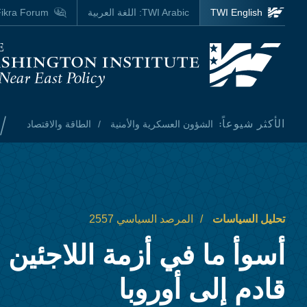
Skip to main content
TWI English
TWI Arabic:
اللغة العربية
ikra Forum
Homepage
/
الأكثر شيوعاً:
الشؤون العسكرية والأمنية
الطاقة والاقتصاد
تحليل السياسات
المرصد السياسي 2557
أسوأ ما في أزمة اللاجئين 
قادم إلى أوروبا