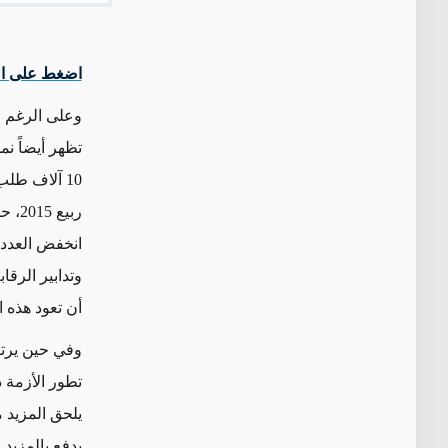
اضغط على ال
وعلى الرغم من
10 آلاف طل
ربيع
انخفض العدد 
وتدابير الرقا
أن تعود هذه 
وفي حين يرتب
تطور الأزمة 
يلحق المزيد 
يدفع بالمزيد 