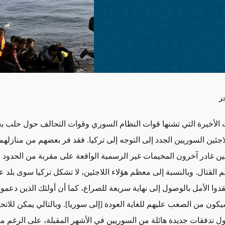
ز
 الأخيرة التي تشنها قوات النظام السوري وقوات التحالف حول حلب 
اجئين السوريين الجدد إلى التوجه إلى تركيا. فقد فر بعضهم من منازلهم
ين غادر آخرون المخيمات غير الرسمية الواقعة على مقربة من الحدود ا
 القتال. وبالنسبة إلى معظم هؤلاء اللاجئين، لا تشكل تركيا سوى بلد ع
قدوا الأمل بالوصول إلى نهاية سريعة للصراع، كما أن أولئك الذين دعموا 
كون من الصعب عليهم للغاية العودة [إلى سوريا]. وبالتالي يمكن للاتحا
ل تدفقات جديدة هائلة من السوريين في الأشهر المقبلة، على الرغم م