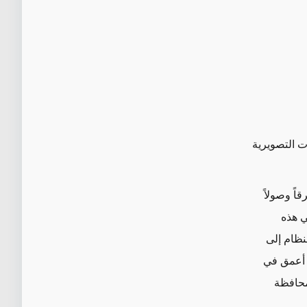
ت التصويرية
اً وصولاً
ي هذه
نظام إلى
ت أعمق في
 محافظة