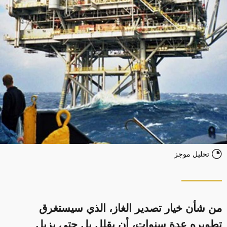
تحليل موجز
من شأن خيار تصدير الغاز، الذي سيستغرق
تطويره عدة سنوات، أن يقلل بل حتى يزيل