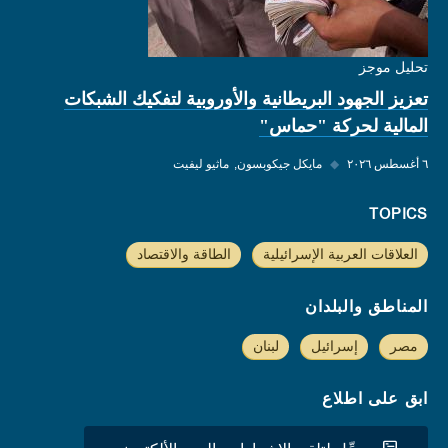
تحليل موجز
تعزيز الجهود البريطانية والأوروبية لتفكيك الشبكات
المالية لحركة "حماس"
٦ أغسطس ٢٠٢٦
◆
مايكل جيكوبسون
ماثيو ليفيت
TOPICS
العلاقات العربية الإسرائيلية
الطاقة والاقتصاد
المناطق والبلدان
مصر
إسرائيل
لبنان
ابق على اطلاع