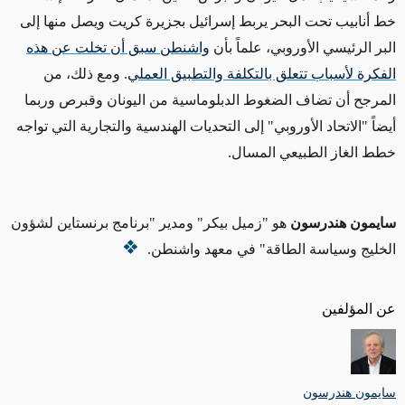
خط أنابيب تحت البحر يربط إسرائيل بجزيرة كريت ويصل منها إلى
البر الرئيسي الأوروبي، علماً بأن
واشنطن سبق أن تخلت عن هذه
الفكرة لأسباب تتعلق بالتكلفة والتطبيق العملي
. ومع ذلك، من
المرجح أن تضاف الضغوط الدبلوماسية من اليونان وقبرص وربما
أيضاً "الاتحاد الأوروبي" إلى التحديات الهندسية والتجارية التي تواجه
خطط الغاز الطبيعي المسال.
سايمون هندرسون
هو "زميل بيكر" ومدير "
برنامج برنستاين لشؤون
الخليج
وسياسة الطاقة" في معهد واشنطن.
عن المؤلفين
سايمون هندرسون