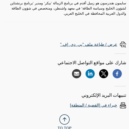
سايمون هندرسون هو زميل أقدم في برنامج الزمالة "بيكر" ومدير "برنامج برنشتاين
لشؤون الخليج وسياسة الطاقة" في معهد واشنطن، ومتخصص في شؤون الطاقة
والدول العربية المحافظة في الخليج العربي.
عرض / طباعة ملف "پي. دي. إف."
شارك على مواقع التواصل الاجتماعي
تنبيهات البريد الإلكتروني
خبراء في [القضية / المنطقة]
TO TOP