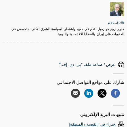
هنري روم
هنري روم هو زميل أقدم في معهد واشنطن لسياسة الشرق الأدنى، متخصص في
العقوبات على إيران والقضايا الاقتصادية والنووية.
عرض / طباعة ملف "پي. دي. إف."
شارك على مواقع التواصل الاجتماعي
تنبيهات البريد الإلكتروني
خبراء في [القضية / المنطقة]