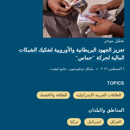
تحليل موجز
تعزيز الجهود البريطانية والأوروبية لتفكيك الشبكات
المالية لحركة "حماس"
٦ أغسطس ٢٠٢٦
◆
مايكل جيكوبسون
ماثيو ليفيت
TOPICS
العلاقات العربية الإسرائيلية
الطاقة والاقتصاد
المناطق والبلدان
العراق
إسرائيل
تركيا