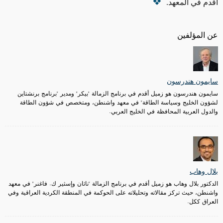
أقدم في المعهد.
عن المؤلفين
سايمون هندرسون
سايمون هندرسون هو زميل أقدم في برنامج الزمالة "بيكر" ومدير "برنامج برنشتاين
لشؤون الخليج وسياسة الطاقة" في معهد واشنطن، ومتخصص في شؤون الطاقة
والدول العربية المحافظة في الخليج العربي.
بلال وهاب
الدكتور بلال وهاب هو زميل أقدم في برنامج الزمالة "ناثان وإسثير ك. فاغنر" في معهد
واشنطن، حيث تركز مقالاته وتحليلاته على الحوكمة في المنطقة الكردية العراقية وفي
العراق ككل.