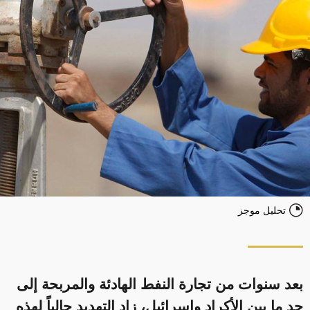
تحليل موجز
بعد سنوات من تجارة النفط الهادئة والمربحة إلى
حد ما بين الأكراد وإسرائيل، زاد التهديد حالياً لهذه