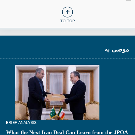
TO TOP
موصى به
BRIEF ANALYSIS
What the Next Iran Deal Can Learn from the JPOA