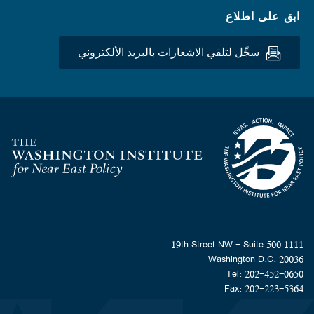
ابق على اطلاع
سجِّل لتلقي الاشعارات بالبريد الألكتروني
Homepage
1111 19th Street NW - Suite 500
Washington D.C. 20036
Tel: 202-452-0650
Fax: 202-223-5364