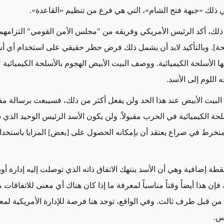
في ذلك «جبهة فتح الشام»، التي هي فرع من تنظيم «القاعدة».
 ذلك، أكد الرئيس الأمريكي وفريقه من "مجلس الأمن القومي" التزامهم
لحة]. وبالتأكيد لابد أن يشمل ذلك فرض حظر حقيقي على استخدام أي أ
ا الأسلحة الكيميائية. ووصف البيت الأبيض الهجوم بالأسلحة الكيميائية
 اللوم إلى الأسد.
 البيت الأبيض عند هذا الحد ولن يفعل أكثر من ذلك، فسيبعث برسالة مف
حة الكيميائية في الحرب مقبولاً. ولن يكون الأسد الرئيس الوحيد الذي س
نخرط في صراع يعتقد أن بإمكانه الحصول على [بعض] المزايا باستخدا
 نقطة إضافية وهي أن الأسد ينتهك الاتفاق ذاته الذي توصلت إليه إدارة أوب
إن هذا أيضاً وقتاً مناسباً لمعرفة ما إذا كان هناك أي معنى للاتفاقات
ت من قبل طرف ثالث. وفي الواقع، توجد هنا فرصة للإدارة الأمريكية لمع
س.