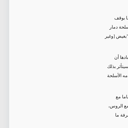
ا بوقف
سلحة دمار
 "بغيض [وغير
ادها أن
يتأثر بذلك
مه الأسلحة
اما مع
 مع الروس،
رفة ما