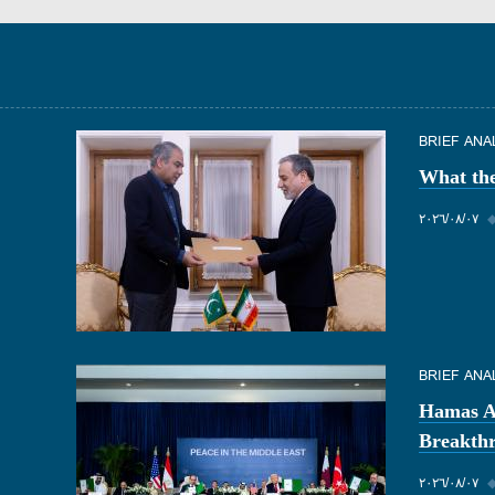
BRIEF ANA
What th
٠٧‏/٠٨‏/٢٠٢٦
BRIEF ANA
Hamas Ac
Breakthr
٠٧‏/٠٨‏/٢٠٢٦