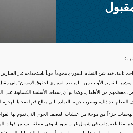
مقبول
هادة
اجم ثانية. فقد شن النظام السوري هجوماً جوياً باستخدامه غاز السارين
تشير التقارير الأولية من "المرصد السوري لحقوق الإنسان" إلى مقتل 
1 شخص، معظمهم من الأطفال. وكما لو أن إسقاط الأسلحة الكيماوية على ال
ف النظام بعد ذلك، وبضربة جوية، العيادة التي يعالَج فيها ضحايا الهجوم ا
هجمات جزءاً من موجة من عمليات القصف الجوي التي تقوم بها القوات
 عبر مقاطعة إدلب في شمال غرب سوريا، وهي منطقة تستمر قوات ال