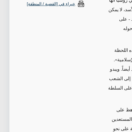
 روسيا أنها
خبراء في [القضية / المنطقة]
سد، لا يمكن
 - على
عام 2013، وتفاوضت حوله
ذه اللحظة
إسلامية».
يضاً. ويبدو
 إلى الشعب
 على السلطة
باهظ على
المستعدين
 على نحو