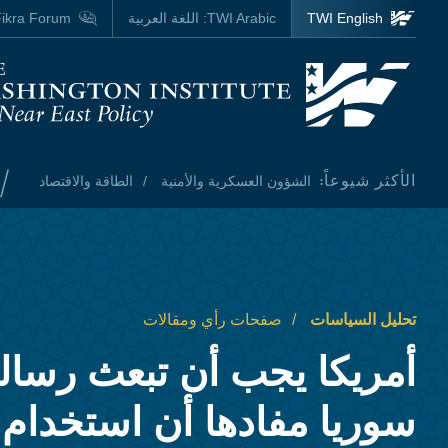
Skip to main content
TWI English
TWI Arabic:
اللغة العربية
ikra Forum
Homepage
/
الأكثر شيوعاً:
الشؤون العسكرية والأمنية
الطاقة والاقتصاد
تحليل السياسات
صفحات رأي ومقالات
أمريكا يجب أن تبعث رسالة
سوريا مفادها أن استخدام 