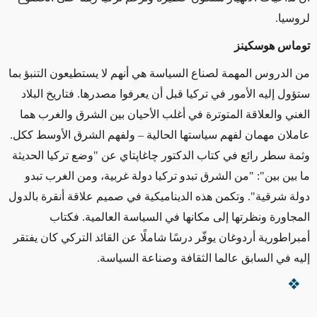
لروسيا.
توماس هوسكينز
من الدروس المهمة لصناع السياسة هي أنهم لا يستطيعون التنبؤ بما
ستؤول إليه الأمور في تركيا قبل أن يعرفوا مصدرها. فتاريخ البلاد
الغني والعلاقة المتوترة في أغلب الأحيان بين الشرق والغرب هما
عاملان مهمان لفهم سياستها الحالية – ولفهم الشرق الأوسط ككل.
وثمة سطر رائع في كتاب الدكتور چاغاپتاي عن "وضع تركيا الحديثة
ما بين بين": "من الشرق تبدو تركيا دولة غربية، ومن الغرب تبدو
دولة شرقية". وتكمن هذه الديناميكية في صميم علاقة أنقرة بالدول
المجاورة ونظرتها إلى مكانها في السياسة العالمية. فكتاب
أمبراطورية أردوغان يوفّر درسًا شاملًا عن القائد التركي كان يفتقر
إليه في السابق عالما الثقافة وصناعة السياسة.