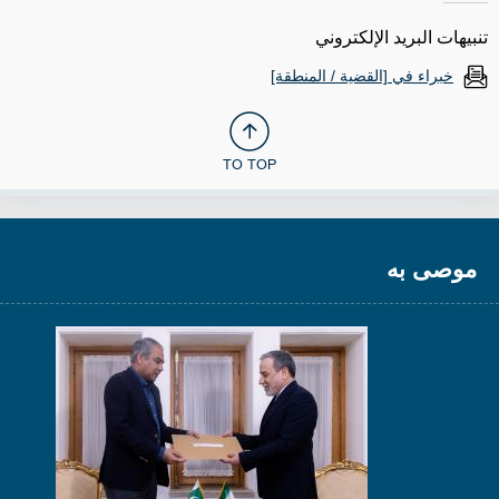
تنبيهات البريد الإلكتروني
خبراء في [القضية / المنطقة]
TO TOP
موصى به