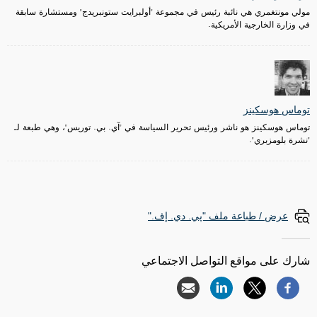
مولي مونتغمري هي نائبة رئيس في مجموعة "أولبرايت ستونبريدج" ومستشارة سابقة
في وزارة الخارجية الأمريكية.
توماس هوسكينز
توماس هوسكينز هو ناشر ورئيس تحرير السياسة في "آي. بي. توريس"، وهي طبعة لـ
"نشرة بلومزبري".
عرض / طباعة ملف "پي. دي. إف."
شارك على مواقع التواصل الاجتماعي