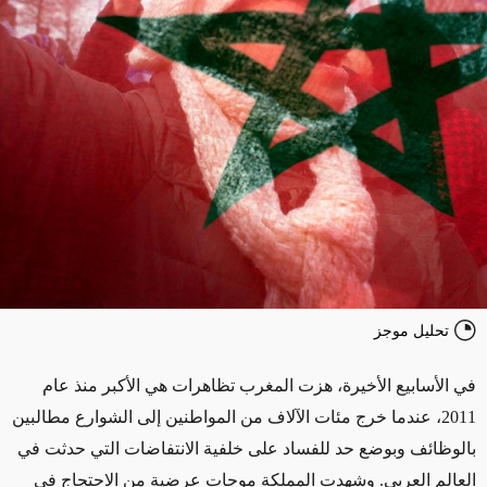
تحليل موجز
في الأسابيع الأخيرة، هزت المغرب تظاهرات هي الأكبر منذ عام
2011، عندما خرج مئات الآلاف من المواطنين إلى الشوارع مطالبين
بالوظائف وبوضع حد للفساد على خلفية الانتفاضات التي حدثت في
العالم العربي. وشهدت المملكة موجات عرضية من الاحتجاج في