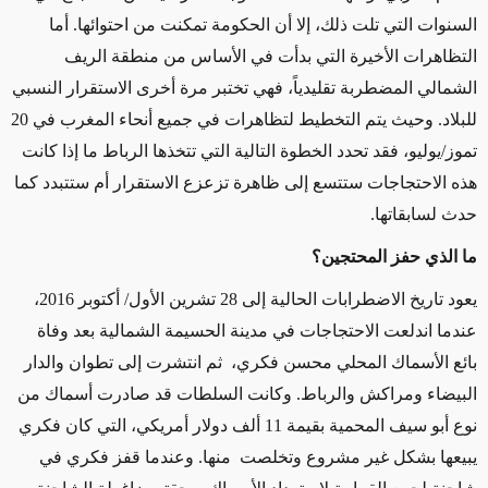
السنوات التي تلت ذلك، إلا أن الحكومة تمكنت من احتوائها. أما
التظاهرات الأخيرة التي بدأت في الأساس من منطقة الريف
الشمالي المضطربة تقليدياً، فهي تختبر مرة أخرى الاستقرار النسبي
للبلاد. وحيث يتم التخطيط لتظاهرات في جميع أنحاء المغرب في 20
تموز/يوليو، فقد تحدد الخطوة التالية التي تتخذها الرباط ما إذا كانت
هذه الاحتجاجات ستتسع إلى ظاهرة تزعزع الاستقرار أم ستتبدد كما
حدث لسابقاتها
.
ما الذي حفز المحتجين؟
يعود تاريخ الاضطرابات الحالية إلى 28 تشرين الأول/ أكتوبر 2016،
عندما اندلعت الاحتجاجات في مدينة الحسيمة الشمالية بعد وفاة
بائع الأسماك المحلي محسن فكري، ثم انتشرت إلى تطوان والدار
البيضاء ومراكش والرباط. وكانت السلطات قد صادرت أسماك من
نوع أبو سيف المحمية بقيمة 11 ألف دولار أمريكي، التي كان فكري
يبيعها بشكل غير مشروع وتخلصت منها. وعندما قفز فكري في