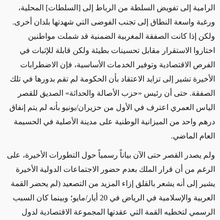
الرامية إلى تفويض السلطة من الرباط إلى [السلطات] المحلية،
ورغبة واسعة النطاق إلى تجنب الفوضى التي شهدتها بلدان أخرى.
ولكن إذا كانت الصفقة المغربية الضمنية قد شملت مواطنين
اختاروا الاستقرار مقابل تحسينات بطيئة ولكن قابلة للإثبات في
الفرص الاقتصادية وتوفير الخدمات الأساسية، فإن الاضطرابات
الأخيرة تشير إلى تزايد الاعتقاد بأن الحكومة لم تقم بدورها في تلك
الصفقة. حتى أن رئيس «حزب الأصالة والحداثة» الصديق للقصر
الياس العمري اعترف في الأول من حزيران/يونيو بأنه لم يتم إنفاق
درهم واحد من الميزانية الوطنية على مدينة الأصلية في الحسيمة
العام الماضي
.
ولم يصدر القصر حتى الآن بياناً رسمياً حول التطورات الأخيرة، على
الرغم من أن قرار الملك بعدم حضور الاجتماعات الدولية الأخيرة
يشير إلى أنه يشعر بالقلق إزاء المزيد من التصعيد (لم يحضر القمة
العربية والإسلامية في الرياض في 20 أيار/مايو؛ وبينما كان السبب
الرسمي لتخطيه القمة التي عقدتها المجموعة الاقتصادية لدول