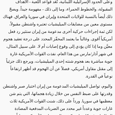
وعلى الحدود الإسرائيلية اللبنانية، تُعَد قواعد اللعبة
- الأهداف
المقبولة، والخطوط الحمراء، وما إلى ذلك -
مفهومة جيداً. ويصحّ
ذلك أيضاً بالنسبة للولايات المتحدة وإيران في سوريا والعراق. فهناك
مستوى معين من مضايقات الميليشيات تعتبره واشنطن مقبولاً،
لكن ثمة إجراءات حركية أخرى مدعومة من إيران ستثير رد فعل
أمريكياً أقوى. وغالباً ما يعتمد المحفّز المحدد على درجة تعقيد هجوم
معيَّن
وما إذا
كان يؤدي إلى وقوع
إصابات أم لا. على سبيل المثال،
في شهر آذار/مارس من هذا العام، نفذت القوات الأمريكية غارة
جوية مباشرة بعد هجوم شنته إحدى الميليشيات، ويرجع ذلك جزئياً
إلى مقتل مقاول أمريكي، فضلاً
عن أن
الهجوم قد أظهر
ارتفاعاً
نوعياً في القدرة.
واليوم، تواصل الميليشيات المدعومة من إيران
اختبار
صبر واشنطن
وقدرتها على ضبط النفس من خلال زيادة هجماتها،
التي يتم شن
معظمها
في سوريا. ورداً على ذلك، شنت القوات الأمريكية ثلاث
غارات جوية وعدداً غير محدد من الضربات المدفعية المضادة