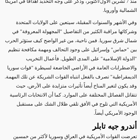
منذ 7 تشرين الأول/أكتوبر، وذكر على وجه التحديد أهدافاً في أمريكا
الشمالية وأوروبا.
وفي الأشهر والسنوات المقبلة، سيتعين على الولايات المتحدة
وشركائها مراقبة الكثير من التفاصيل "المجهولة المعروفة" في
شمال شرق سوريا. فمن ناحية، من غير الواضح كيف ستؤثر الحرب
بين "حماس" وإسرائيل
على
وجود التحالف ومهمة مكافحة تنظيم
"الدولة الإسلامية" على المدى الطويل. فأعمال التخريب
والاضطرابات العامة في الأراضي الخاضعة لسيطرة "قوات سوريا
الديمقراطية" تصرف بالفعل انتباه القوات الشريكة عن تلك المهمة.
وقد يكون لتغير المناخ أيضاً تأثيرات متزايدة على الأرض، حيث
تتقاتل الفصائل المختلفة على الموارد. كما أن الانتخابات الرئاسية
الأمريكية التي تلوح في الأفق تلقي ظلال الشك على مستقبل
الوجود الأمريكي أيضاً.
أندرو جيه تابلر
تعرضت القوات الأمريكية في العراق وسوريا لأكثر من خمسين