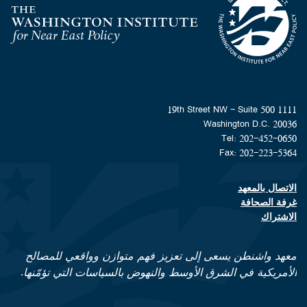
Homepage
1111 19th Street NW - Suite 500
Washington D.C. 20036
Tel: 202-452-0650
Fax: 202-223-5364
الاتصال بالمعهد
Footer contact links
غرفة الصحافة
الاشتراك
معهد واشنطن يسعى إلى تعزيز فهم متوازن وواقعي للمصالح
الأمريكية في الشرق الأوسط والنهوض بالسياسات التي تؤمّنها.