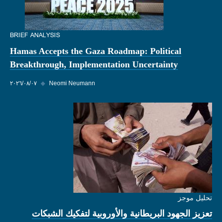
BRIEF ANALYSIS
Hamas Accepts the Gaza Roadmap: Political
Breakthrough, Implementation Uncertainty
Neomi Neumann
◆
٠٧‏/٠٨‏/٢٠٢٦
تحليل موجز
تعزيز الجهود البريطانية والأوروبية لتفكيك الشبكات