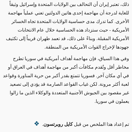
ذلك، تعتبر إيران أن التحالف بين الولايات المتحدة وإسرائيل وثيقاً
للغاية لدرجة أن مهاجمة إحدى هاتين الدولتين تعني عملياً مهاجمة
الأخرى. كما تدرك مدى حساسية الولايات المتحدة تجاه الخسائر
الأمريكية
- حيث ستزداد هذه الحساسية خلال عام الانتخابات
الأمريكية المقبلة
. وبناءً على ذلك، قد تعمد طهران قريباً إلى تكثيف
جهودها لإخراج القوات الأمريكية من المنطقة.
وفي هذا السياق، فإن مهاجمة أهداف أمريكية في سوريا تطرح
مخاطر أقل وتُقدم مكافآت أكبر من مهاجمة أهداف في العراق أو
في أي مكان آخر. فسوريا تتمتع
بقدر أكبر من حرية المناورة
وقواعد
لعبة أكثر مرونة. لكن غياب القواعد الصارمة قد يؤدي إلى تصعيد
غير مقصود بين الجيوش الأجنبية المتعددة والوكلاء الذين ما زالوا
يعملون في سوريا.
تم إعداد هذا الملخص من قبل
كايل روبرتسون
.