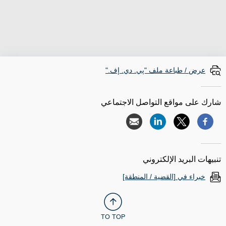
عرض / طباعة ملف "پي. دي. إف."
شارك على مواقع التواصل الاجتماعي
تنبيهات البريد الإلكتروني
خبراء في [القضية / المنطقة]
TO TOP