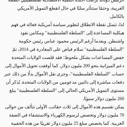
الغربية، وحتمًا ستتأثر سلبًا في حال انقطع التمويل الأمريكي
بالكامل.
لذا، تتمثل نقطة الانطلاق لتطوير سياسة أمريكية فعالة في فهم
هيكلية المساعدة إلى "السلطة الفلسطينية" ومكامن نفوذ
واشنطن. وبعدما أرغم الرئيس محمود عباس رئيس حكومة
"السلطة الفلسطينية" سلام فياض على المغادرة في 2014، تمّ
خفض المساعدات بشكل ملحوظ؛ فقد قلصت الولايات المتحدة
دعم الميزانية بنحو 200 مليون دولار. كما أوقفت تحويل الأموال إلى
حساب "السلطة الفلسطينية"، وجرى نقل الأموال بدلًا من ذلك عبر
دفعات مباشرة إلى دائنين مدعومين من الولايات المتحدة. يُذكر أن
مستوى التمويل الأمريكي الحالي إلى "السلطة الفلسطينية" يبلغ
260 مليون دولار سنويًا.
يمكن تقسيم هذه الأموال إلى ثلاث حقائب. الأولى تتألف من حوالى
70 مليون دولار وتخصص لرسوم الكهرباء والاستشفاء في الضفة
الغربية. كما يخصص مبلغ 25 مليون دولار تقريبًا من هذه الحقيبة