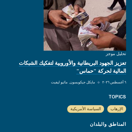
تحليل موجز
تعزيز الجهود البريطانية والأوروبية لتفكيك الشبكات
المالية لحركة "حماس"
٦ أغسطس ٢٠٢٦
◆
مايكل جيكوبسون
ماثيو ليفيت
TOPICS
الإرهاب
السياسة الأمريكية
المناطق والبلدان