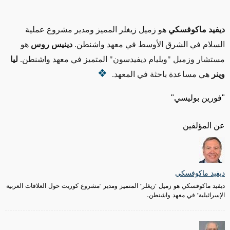
ديفيد ماكوفسكي
هو زميل زيغلر المميز ومدير مشروع عملية
السلام في الشرق الأوسط في معهد واشنطن.
دينيس روس
هو
مستشار وزميل "ويليام ديفيدسون" المتميز في معهد واشنطن.
ليا
وينر
هي مساعدة باحثة في المعهد.
"فورين بوليسي"
عن المؤلفين
ديفيد ماكوفسكي
ديفيد ماكوفسكي هو زميل "زيغلر" المتميز ومدير "مشروع كوريت حول العلاقات العربية
الإسرائيلية" في معهد واشنطن.