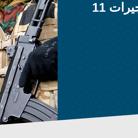
بعد مرور 20 عاماً على تفجيرات 11