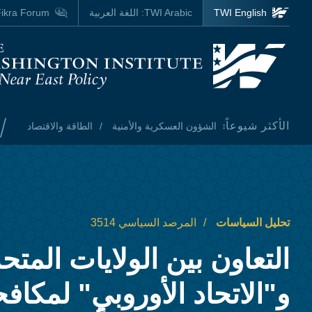
Skip to main content
TWI English
TWI Arabic:
اللغة العربية
ikra Forum
Homepage
/
الأكثر شيوعاً:
الشؤون العسكرية والأمنية
الطاقة والاقتصاد
تحليل السياسات
المرصد السياسي 3514
التعاون بين الولايات المتح
و"الاتحاد الأوروبي" لمكاف