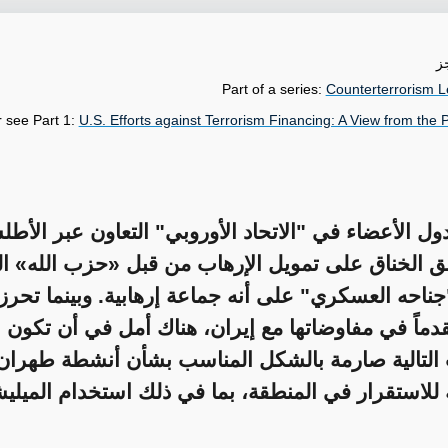
ز
Part of a series:
Counterterrorism L
r see Part 1:
U.S. Efforts against Terrorism Financing: A View from the 
ول الأعضاء في "الاتحاد الأوروبي" التعاون عبر الأ
ق الخناق على تمويل الإرهاب من قبل «حزب الله» الل
ناحه العسكري" على أنه جماعة إرهابية. وبينما تحرز 
قدماً في مفاوضاتها مع إيران، هناك أمل في أن تكون
 التالية صارمة بالشكل المناسب بشأن أنشطة طهران
للاستقرار في المنطقة، بما في ذلك استخدام الميلي