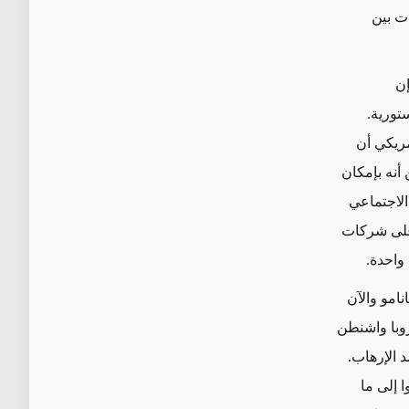
ت بين
ن
تورية.
مريكي أن
 أنه بإمكان
لاجتماعي
 على شركات
واحدة.
نامو والآن
با
واشنطن
د
الإرهاب.
 إلى ما