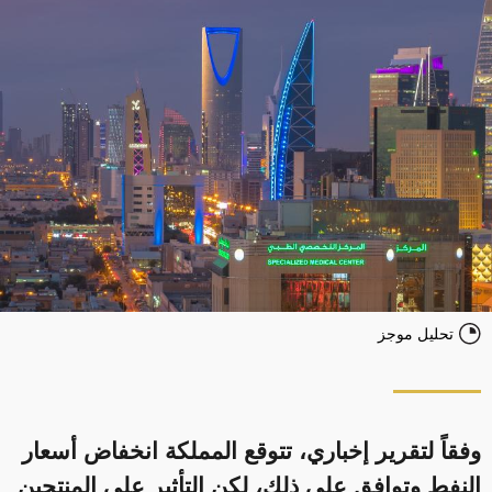
تحليل موجز
وفقاً لتقرير إخباري، تتوقع المملكة انخفاض أسعار
النفط وتوافق على ذلك، لكن التأثير على المنتجين