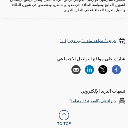
لشؤون الخليج وسياسة الطاقة" في معهد واشنطن، ومتخصص في شؤون الطاقة
والدول العربية المحافظة في الخليج العربي.
عرض / طباعة ملف "پي. دي. إف."
شارك على مواقع التواصل الاجتماعي
تنبيهات البريد الإلكتروني
خبراء في [القضية / المنطقة]
TO TOP