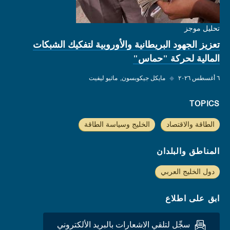
تحليل موجز
تعزيز الجهود البريطانية والأوروبية لتفكيك الشبكات
المالية لحركة "حماس"
٦ أغسطس ٢٠٢٦
◆
مايكل جيكوبسون
ماثيو ليفيت
TOPICS
الطاقة والاقتصاد
الخليج وسياسة الطاقة
المناطق والبلدان
دول الخليج العربي
ابق على اطلاع
سجِّل لتلقي الاشعارات بالبريد الألكتروني