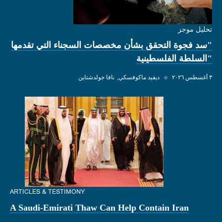
تحليل موجز
"سد فجوة التحقق بشأن مخصصات السجناء التي تقدمها
"السلطة الفلسطينية
٣ أغسطس ٢٠٢٦
◆
ديفيد ماكوفسكي
نافا جولدشتاين
ARTICLES & TESTIMONY
A Saudi-Emirati Thaw Can Help Contain Iran