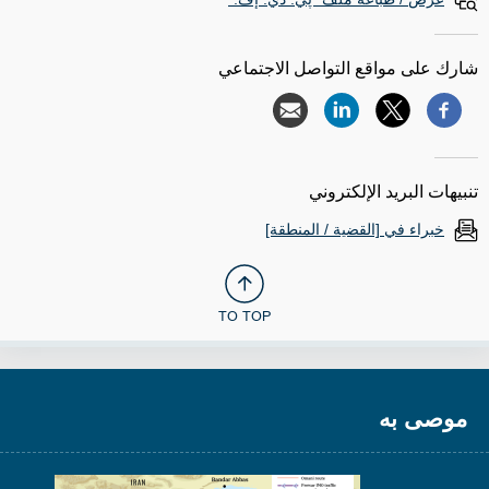
شارك على مواقع التواصل الاجتماعي
تنبيهات البريد الإلكتروني
خبراء في [القضية / المنطقة]
TO TOP
موصى به