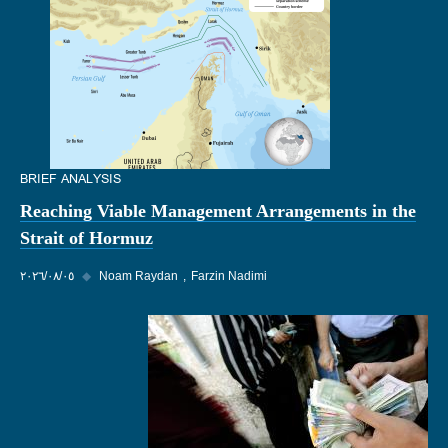
BRIEF ANALYSIS
Reaching Viable Management Arrangements in the
Strait of Hormuz
Farzin Nadimi
Noam Raydan
◆
٠٥‏/٠٨‏/٢٠٢٦