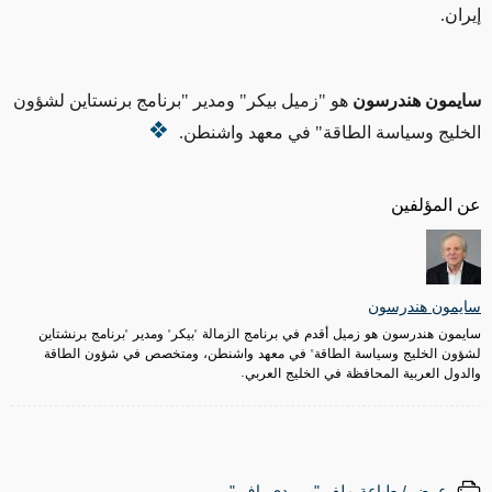
إيران.
سايمون هندرسون
هو "زميل بيكر" ومدير "
برنامج برنستاين لشؤون
الخليج
وسياسة الطاقة" في معهد واشنطن.
عن المؤلفين
سايمون هندرسون
سايمون هندرسون هو زميل أقدم في برنامج الزمالة "بيكر" ومدير "برنامج برنشتاين
لشؤون الخليج وسياسة الطاقة" في معهد واشنطن، ومتخصص في شؤون الطاقة
والدول العربية المحافظة في الخليج العربي.
عرض / طباعة ملف "پي. دي. إف."