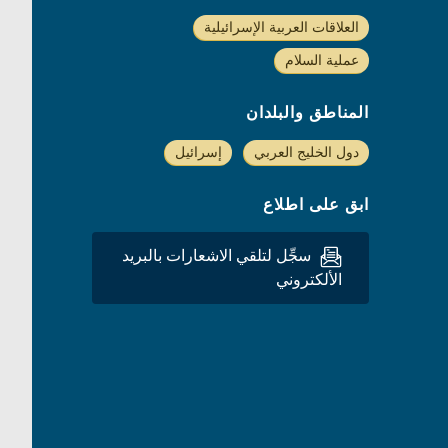
العلاقات العربية الإسرائيلية
عملية السلام
المناطق والبلدان
دول الخليج العربي
إسرائيل
ابق على اطلاع
سجِّل لتلقي الاشعارات بالبريد
الألكتروني