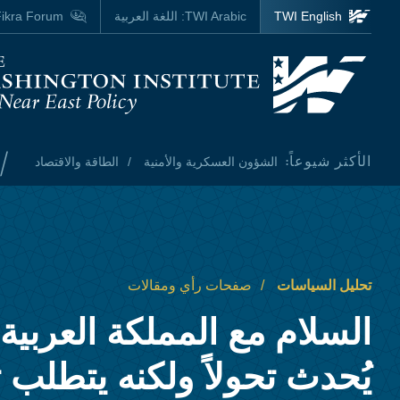
Skip to main content
TWI English
TWI Arabic:
اللغة العربية
ikra Forum
Homepage
/
الأكثر شيوعاً:
الشؤون العسكرية والأمنية
الطاقة والاقتصاد
تحليل السياسات
صفحات رأي ومقالات
السلام مع المملكة العربية
يُحدث تحولاً ولكنه يتطلب ت