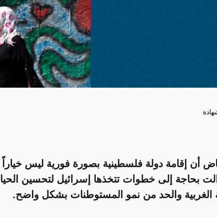
هادة
ض أن إقامة دولة فلسطينية بصورة فورية ليس خياراً مت
زالت بحاجة إلى خطوات تتخذها إسرائيل لتحسين الحياة
الغربية والحد من نمو المستوطنات بشكل واضح.