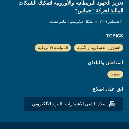
تعزيز الجهود البريطانية والأوروبية لتفكيك الشبكات
المالية لحركة "حماس"
٦ أغسطس ٢٠٢٦
◆
مايكل جيكوبسون
ماثيو ليفيت
TOPICS
الشؤون العسكرية والأمنية
السياسة الأمريكية
المناطق والبلدان
سوريا
ابق على اطلاع
سجِّل لتلقي الاشعارات بالبريد الألكتروني