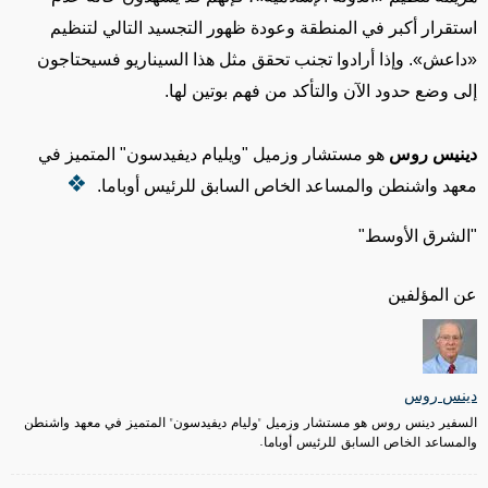
استقرار أكبر في المنطقة وعودة ظهور التجسيد التالي لتنظيم
«داعش». وإذا أرادوا تجنب تحقق مثل هذا السيناريو فسيحتاجون
إلى وضع حدود الآن والتأكد من فهم بوتين لها.
دينيس روس
هو مستشار وزميل "ويليام ديفيدسون" المتميز في
معهد واشنطن والمساعد الخاص السابق للرئيس أوباما.
"الشرق الأوسط"
عن المؤلفين
دينس روس
السفير دينس روس هو مستشار وزميل "وليام ديفيدسون" المتميز في معهد واشنطن
والمساعد الخاص السابق للرئيس أوباما.