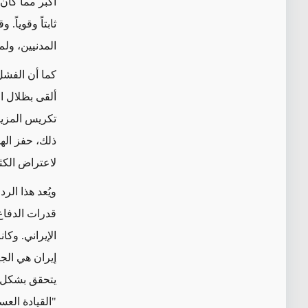
ثابتاً وقوياً
المدنيين، ول
ألقى بظلال ال
تكريس المزيد 
ذلك، حفز اله
لاعتراض الكث
ويُعد هذا الر
قدرات الدفاع
الإيراني. وكان
إيران هي الج