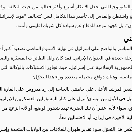
التكنولوجيا التي تجعل الابتكار أسرع وأكثر فعالية من حيث التكلفة. و
اج واشنطن والقدس إلى تأطير هذا التكامل
ليس
كتحالف "مؤيد لإسرائيل
ن"، بل كجهد موحد للدفاع عن سيادة كل شريك إقليمي وأمنه.
تي
لمباشر والواضح على إسرائيل في نهاية الأسبوع الماضي تصعيداً كبيراً 
حلة جديدة في العدوان الإيراني. فقد كان وابل الطائرات المسيّرة والص
جمهورية الإسلامية على إسرائيل، حيث تجاوز الاشتباكات بالوكالة التي
ماضية. وهناك دوافع محتملة متعددة وراء هذا التحوّل:
عر المرشد الأعلى علي خامنئي بالحاجة إلى رد مدروس على الغارة ال
يل في الأول من نيسان/أبريل على كبار المسؤولين العسكريين الإيرانيي
 سواء لأنه اعتبر أن تلك الضربة تهدد بتدهور الوضع، أو لأنه انزعج من 
ية الأخيرة في إيران، أو الاحتمالين معاً.
كس هذا التحوّل سوء تقدير طهران للعلاقات بين الولايات المتحدة وإس