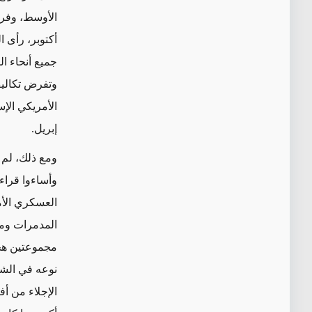
أكتوبر، رأى ا
جميع أنحاء ا
وتفرض تكاليف
الأمريكي الإس
إبريل.
ومع ذلك، لم
وأساءوا قراء
العسكري الأ
المدمرات وم
الإجلاء من أف