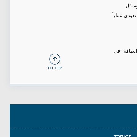
وسائل
عودي عملياً
الطاقة" في
TO TOP