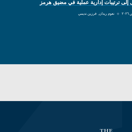
 إلى ترتيبات إدارية عملية في مضيق هرمز
◆
نعوم ريدان
فرزين نديمي