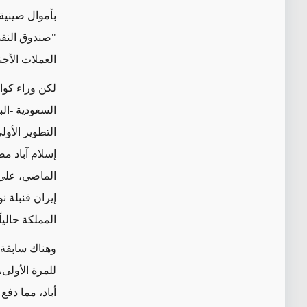
بأموال صينية
"صندوق النقد
العملات الأجنب
لكن وراء كوا
السعودية -ال
التطوير الأو
إسلام آباد مص
إيران قنبلة 
المملكة حاليا
للمرة الأولى
أباد، مما دفع