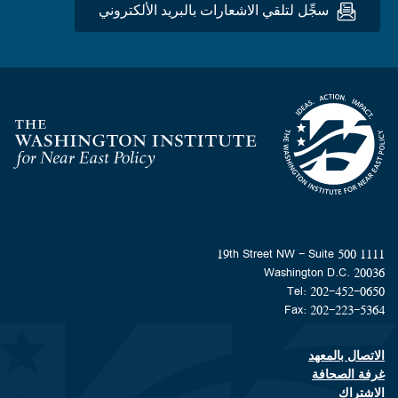
سجِّل لتلقي الاشعارات بالبريد الألكتروني
Homepage
1111 19th Street NW - Suite 500
Washington D.C. 20036
Tel: 202-452-0650
Fax: 202-223-5364
الاتصال بالمعهد
Footer contact links
غرفة الصحافة
الاشتراك