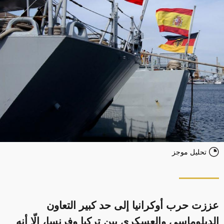
تحليل موجز
عززت حرب أوكرانيا إلى حد كبير التعاون
الدبلوماسي والعسكري بين تركيا وفرنسا، إلّا أنه