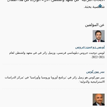
شخصية بحتة.
عن المؤلفين
لويس دوجيت-جروس
لويس دوجيت جروس دبلوماسي فرنسي، وزميل زائر في في معهد واشنطن لعام
2021-2022.
بيير موركوس
بيير موركوس هو زميل زائر في "برنامج أوروبا وروسيا وأوراسيا" في "مركز الدراسات
الاستراتيجية والدولية".