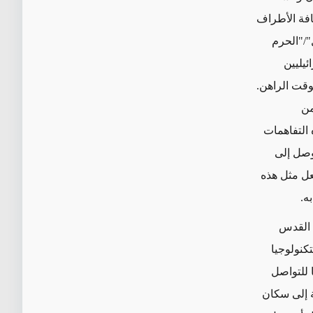
افة الأطراف
"/"الحرم
ئيليين
وقت الراهن.
من
 التفاهمات
توصل إلى
عل مثل هذه
ه.
 القدس
كنولوجيا
 للتواصل
 إلى سكان