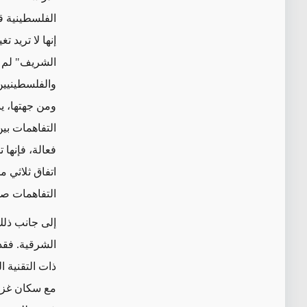
الفلسطينية ق
إنها لا تريد 
الشريف" لم ي
والفلسطينيين
ومن جهتها، ي
التفاهمات بي
فعالة، فإنها 
اتفاق ثلاثي 
التفاهمات صري
إلى جانب ذلك
الشرقية. فقد 
ذات التقنية 
مع سكان غزة