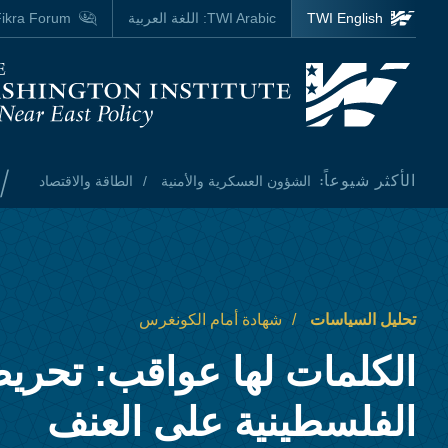
Skip to main content
TWI English
TWI Arabic:
اللغة العربية
ikra Forum
Homepage
/
الأكثر شيوعاً:
الشؤون العسكرية والأمنية
الطاقة والاقتصاد
تحليل السياسات
شهادة أمام الكونغرس
الكلمات لها عواقب: تحر
الفلسطينية على العنف