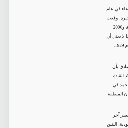
دعاء في عام
صاً. وفي الآونة الأخيرة، وقعت
أعمال عنف قاتلة في محيط "جبل الهيكل" في عام 1991 (20 قتيلاً)، و1996 (87 قتيلاً)، و2000
يد أن أوضح أن هذا لا يعني أن
جميع الفلسطينيين يؤيدون هذا النهج. وفي الواقع، تم إنقاذ أكثر من 400 يهودي في عام 1929،
صادق بأن
 القادة
محمد في
أن المنطقة
ريْ المعبد، عصر امتد على 410 عاماً وعصر آخر
ودية، اللتين