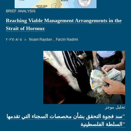
BRIEF ANALYSIS
Reaching Viable Management Arrangements in the
Strait of Hormuz
Farzin Nadimi
Noam Raydan
◆
٠٥‏/٠٨‏/٢٠٢٦
تحليل موجز
"سد فجوة التحقق بشأن مخصصات السجناء التي تقدمها
"السلطة الفلسطينية