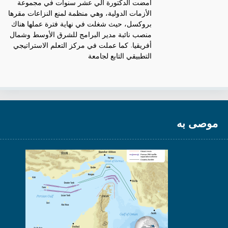
أمضت الدكتورة ألي عشر سنوات في مجموعة
الأزمات الدولية، وهي منظمة لمنع النزاعات مقرها
بروكسل، حيث شغلت في نهاية فترة عملها هناك
منصب نائبة مدير البرامج للشرق الأوسط وشمال
أفريقيا. كما عملت في مركز التعلم الاستراتيجي
التطبيقي التابع لجامعة
موصى به