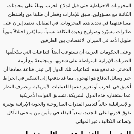
المخزونات الاحتياطية حتى قبل اندلاع الحرب. وبناءً على محادثات
الكاتبة مع مسؤولين، سبق للإمارات وقطر أن طلبتا من واشنطن
مساعدتهما في تجديد هذه المخزونات. في المقابل، تعتمد إيران على
طائرات مسيّرة وصواريخ زهيدة التكلفة نسبياً، مما يُفرز اختلالاً بنيوياً
طويل الأمد في الميزان الاقتصادي بين الطرفين.
وعلى الحكومات العربية أن تستوعب أيضاً التداعيات التي ستُخلّفها
الضربات الإيرانية المتواصلة على شعوبها. ومجتمعةً مع أزمة
الذخائر، قد تدفع هذه التداعيات تلك الدول إلى تبني قناعة مفادها أن
خير وسائل الدفاع هو الهجوم، مما قد يدفعها إلى التفكير في انخراط
أعمق في الحرب أو تعزيز دعمها للعمليات الأمريكية. وبصرف النظر
عما ستختاره هذه الدول الشريكة، تتسابق القوات الأمريكية
والإسرائيلية حالياً لتدمير القدرات الصاروخية والجوية الإيرانية بوتيرة
تفوق قدرتها على التجديد، سعياً للبقاء في مأمن من منحنى التآكل
وتصاعد التكاليف غير المواتي.