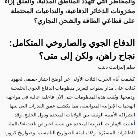
والمخاطر التي تتهدد المناطق المدنية، والقلق إزاء
مخزونات الذخائر الدفاعية، والتداعيات المحتملة
على قطاعَي الطاقة والشحن التجاري؟
الدفاع الجوي والصاروخي المتكامل:
نجاح راهن، ولكن إلى متى؟
بقلم إليزابيث دينت
كشفت أيام الحرب الثلاث الأولى عن أوضح اختبار حقيقي لجهود
بُذلت على مدار سنوات لتعزيز منظومات الدفاع الجوي الخليجية
ودمجها. وتُثبت هذه المنظومات حتى الآن فاعلية عالية في مواجهة
الهجمات الإيرانية المتواصلة، مما يكشف عمق القدرات التي بنتها
الشراكة الأمنية الوثيقة بين الولايات المتحدة ودول الخليج. وقد
أعلنت
الإمارات العربية المتحدة عن نسبة اعتراض بلغت 94 بالمئة
للطائرات المسيّرة، و92 بالمئة للصواريخ الباليستية وصواريخ كروز،