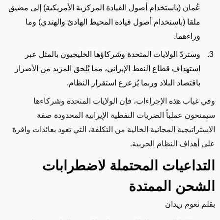
عُمان (باستخدام أصول القيادة المركزية الأمريكية) إلى مضيق
ملقا (باستخدام أصول قيادة المحيط الهادئ والهندي) وما
وراءهما.
وستردّ الولايات المتحدة وشركاؤها الخليجيون بالمثل عبر
استهداف قطاع النفط الإيراني، مما يُلحق المزيد من الأضرار
باقتصاد البلاد وربما يُزعزع استقرار النظام.
وفي غياب هذه الإجراءات، فإن الولايات المتحدة وشركاءها
سيمنحون عملياً الضربات النفطية الإيرانية المحدودة صفة
الاستراتيجية المجانية الخالية من التكلفة، التي تعود بعائدات وافرة
على أهداف النظام الحربية.
التداعيات المحتملة لاضطرابات
الشحن الممتدة
بقلم نعوم ريدان