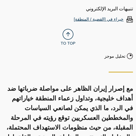
تنبيهات البريد الإلكتروني
خبراء في [القضية / المنطقة]
TO TOP
تحليل موجز
مع إصرار إيران الظاهر على مواصلة ضرباتها ضد
أهداف خليجية، وتداول زعماء المنطقة خياراتهم
في الرد، ما الذي يمكن لصانعي السياسات
والمخططين العسكريين توقع رؤيته في المرحلة
المقبلة، من حيث منظومات الاستهداف المحتملة،