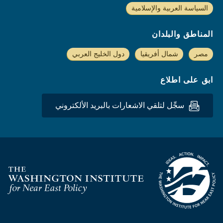
السياسة العربية والإسلامية
المناطق والبلدان
مصر
شمال أفريقيا
دول الخليج العربي
ابق على اطلاع
سجِّل لتلقي الاشعارات بالبريد الألكتروني
Homepage