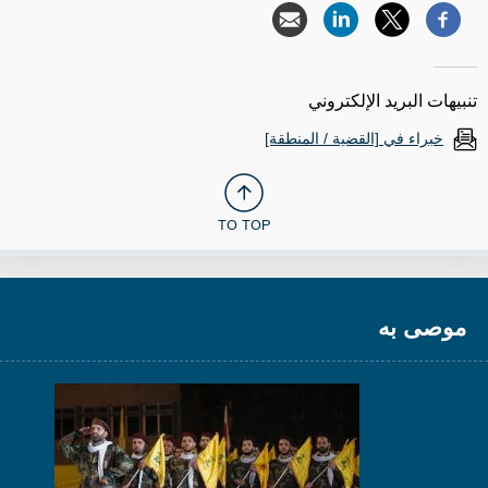
تنبيهات البريد الإلكتروني
خبراء في [القضية / المنطقة]
TO TOP
موصى به