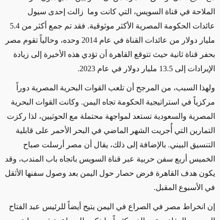
الملاحة في قناة السويس، التي كانت وما زالت إحدى سيول
عائدات الحكومة المصرية الأكثر موثوقية. فقد تم جمع أكثر من 5.4
مليار دولار من عائدات القناة في عام 2014 وحده، وحالياً تقوم مصر
بحفر قناة ثانية حيث تتوقع القاهرة أن تؤدي هذه الأخيرة إلى زيادة
الإيرادات إلى 13.5 مليار دولار في عام 2023.
ولهذا السبب، من المرجح أن تلعب القوات البحرية المصرية دوراً
مركزياً في استراتيجية الحكومة تجاه اليمن. وكانت القوات البحرية
المصرية والسعودية تستعد لمواجهة محتملة مع الحوثيين، لذا ركزت
التمارين التي أُجريت الشهر الماضي في البحر الأحمر على قابلية
التنسيق البيني. بالإضافة إلى ذلك، يقال أن مصر أرسلت صباح
الخميس أربع سفن حربية عبر قناة السويس باتجاه باب المندب، وقد
يكون هدف القاهرة فرض حصار حول اليمن بعد وصول سفنها الأثقل
في الأسبوع المقبل.
إن انخراط مصر في الصراع في اليمن يتيح أيضاً للرئيس عبد الفتاح