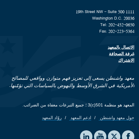
1111 19th Street NW - Suite 500
Washington D.C. 20036
Tel: 202-452-0650
Fax: 202-223-5364
الاتصال بالمعهد
Footer contact links
غرفة الصحافة
الاشتراك
معهد واشنطن يسعى إلى تعزيز فهم متوازن وواقعي للمصالح
الأمريكية في الشرق الأوسط والنهوض بالسياسات التي تؤمّنها.
المعهد هو منظمة 501(c)3 ؛ جميع التبرعات معفاة من الضرائب.
حول معهد واشنطن
ادعم المعهد
روّاد المعهد
Footer quick links
Social media