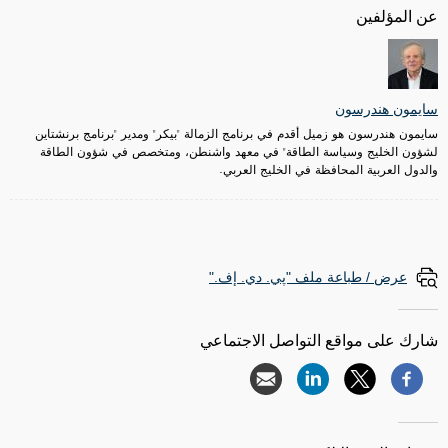
عن المؤلفين
سايمون هندرسون
سايمون هندرسون هو زميل أقدم في برنامج الزمالة "بيكر" ومدير "برنامج برنشتاين
لشؤون الخليج وسياسة الطاقة" في معهد واشنطن، ومتخصص في شؤون الطاقة
والدول العربية المحافظة في الخليج العربي.
عرض / طباعة ملف "پي. دي. إف."
شارك على مواقع التواصل الاجتماعي