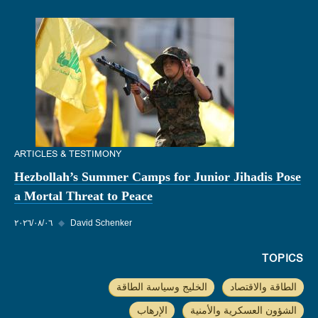
ARTICLES & TESTIMONY
Hezbollah’s Summer Camps for Junior Jihadis Pose
a Mortal Threat to Peace
David Schenker
◆
٠٦‏/٠٨‏/٢٠٢٦
TOPICS
الطاقة والاقتصاد
الخليج وسياسة الطاقة
الشؤون العسكرية والأمنية
الإرهاب